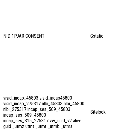
NID 1PJAR CONSENT
Gstatic
visid_incap_45803 visid_incap45800
visid_incap_275317 nlbi_45803 nlbi_45800
nlbi_275317 incap_ses_509_45803
Sitelock
incap_ses_509_45800
incap_ses_315_275317 vw_uuid_v2 alive
guid _utmz utmt _utmt _utmb _utma