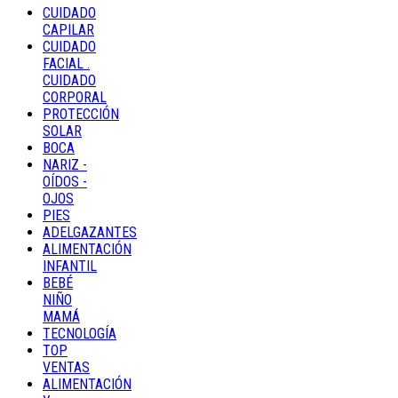
CUIDADO
CAPILAR
CUIDADO
FACIAL .
CUIDADO
CORPORAL
PROTECCIÓN
SOLAR
BOCA
NARIZ -
OÍDOS -
OJOS
PIES
ADELGAZANTES
ALIMENTACIÓN
INFANTIL
BEBÉ
NIÑO
MAMÁ
TECNOLOGÍA
TOP
VENTAS
ALIMENTACIÓN