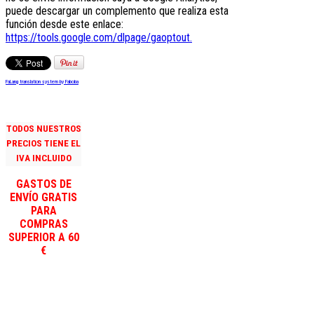
puede descargar un complemento que realiza esta
función desde este enlace:
https://tools.google.com/dlpage/gaoptout.
FaLang translation system by Faboba
TODOS NUESTROS
PRECIOS TIENE EL
IVA INCLUIDO
GASTOS DE
ENVÍO GRATIS
PARA
COMPRAS
SUPERIOR A 60
€