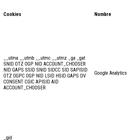
Cookies
Nombre
__utma __utmb __utmc __utmz _ga _gat
SNID OTZ OGP NID ACCOUNT_CHOOSER
NID GAPS SSID SNID SIDCC SID SAPISID
Google Analytics
OTZ OGPC OGP NID LSID HSID GAPS DV
CONSENT CGIC APISID AID
ACCOUNT_CHOOSER
_gid