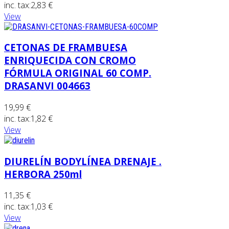
inc. tax:
2,83 €
View
CETONAS DE FRAMBUESA
ENRIQUECIDA CON CROMO
FÓRMULA ORIGINAL 60 COMP.
DRASANVI 004663
19,99 €
inc. tax:
1,82 €
View
DIURELÍN BODYLÍNEA DRENAJE .
HERBORA 250ml
11,35 €
inc. tax:
1,03 €
View