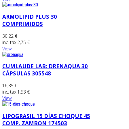
ARMOLIPID PLUS 30
COMPRIMIDOS
30,22 €
inc. tax:
2,75 €
View
CUMLAUDE LAB: DRENAQUA 30
CÁPSULAS 305548
16,85 €
inc. tax:
1,53 €
View
LIPOGRASIL 15 DÍAS CHOQUE 45
COMP. ZAMBON 174503