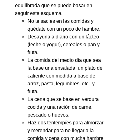
equilibrada que se puede basar en
seguir este esquema.
No te sacies en las comidas y
quédate con un poco de hambre.
Desayuna a diario con un lácteo
(leche o yogur), cereales o pan y
fruta.
La comida del medio día que sea
la base una ensalada, un plato de
caliente con medida a base de
arroz, pasta, legumbres, etc.. y
fruta.
La cena que se base en verdura
cocida y una ración de carne,
pescado o huevos.
Haz dos tentempíes para almorzar
y merendar para no llegar a la
comida y cena con mucha hambre