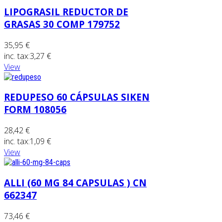
LIPOGRASIL REDUCTOR DE
GRASAS 30 COMP 179752
35,95 €
inc. tax:
3,27 €
View
REDUPESO 60 CÁPSULAS SIKEN
FORM 108056
28,42 €
inc. tax:
1,09 €
View
ALLI (60 MG 84 CAPSULAS ) CN
662347
73,46 €