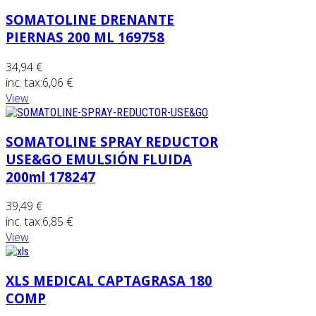
SOMATOLINE DRENANTE
PIERNAS 200 ML 169758
34,94 €
inc. tax:
6,06 €
View
SOMATOLINE SPRAY REDUCTOR
USE&GO EMULSIÓN FLUIDA
200ml 178247
39,49 €
inc. tax:
6,85 €
View
XLS MEDICAL CAPTAGRASA 180
COMP