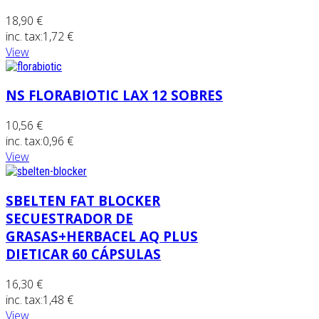
18,90 €
inc. tax:
1,72 €
View
NS FLORABIOTIC LAX 12 SOBRES
10,56 €
inc. tax:
0,96 €
View
SBELTEN FAT BLOCKER
SECUESTRADOR DE
GRASAS+HERBACEL AQ PLUS
DIETICAR 60 CÁPSULAS
16,30 €
inc. tax:
1,48 €
View