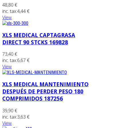
48,80 €
inc. tax:
4,44 €
View
XLS MEDICAL CAPTAGRASA
DIRECT 90 STCKS 169828
73,40 €
inc. tax:
6,67 €
View
XLS MEDICAL MANTENIMIENTO
DESPUÉS DE PERDER PESO 180
COMPRIMIDOS 187256
39,90 €
inc. tax:
3,63 €
View