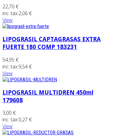
22,70 €
inc. tax:
2,06 €
View
LIPOGRASIL CAPTAGRASAS EXTRA
FUERTE 180 COMP 183231
54,95 €
inc. tax:
9,54 €
View
LIPOGRASIL MULTIDREN 450ml
179608
3,00 €
inc. tax:
0,27 €
View