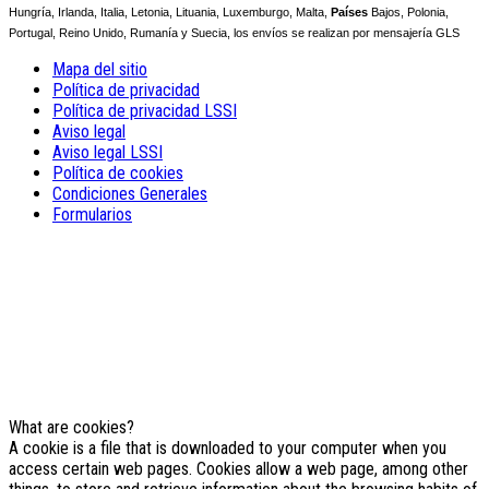
Hungría, Irlanda, Italia, Letonia, Lituania, Luxemburgo, Malta,
Países
Bajos, Polonia,
Portugal, Reino Unido, Rumanía y Suecia, los envíos se realizan por mensajería GLS
Mapa del sitio
Política de privacidad
Política de privacidad LSSI
Aviso legal
Aviso legal LSSI
Política de cookies
Condiciones Generales
Formularios
NOTE! This site uses cookies and
similar technologies.
If you not change browser settings, you agree to it.
Learn more
I understand
What are cookies?
A cookie is a file that is downloaded to your computer when you
access certain web pages. Cookies allow a web page, among other