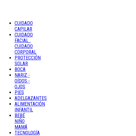
CUIDADO
CAPILAR
CUIDADO
FACIAL .
CUIDADO
CORPORAL
PROTECCIÓN
SOLAR
BOCA
NARIZ -
OÍDOS -
OJOS
PIES
ADELGAZANTES
ALIMENTACIÓN
INFANTIL
BEBÉ
NIÑO
MAMÁ
TECNOLOGÍA