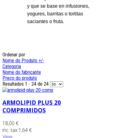
y que se base en infusiones,
yogures, barritas o tortitas
saciantes o fruta.
Ordenar por
Nome do Produto +/-
Categoria
Nome do fabricante
Preço do produto
Resultados 1 - 24 de 24
ARMOLIPID PLUS 20
COMPRIMIDOS
18,00 €
inc. tax:
1,64 €
View