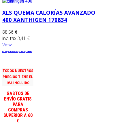
XLS QUEMA CALORÍAS AVANZADO
400 XANTHIGEN 170834
88,56 €
inc. tax:
3,41 €
View
FaLang translation system by Faboba
TODOS NUESTROS
PRECIOS TIENE EL
IVA INCLUIDO
GASTOS DE
ENVÍO GRATIS
PARA
COMPRAS
SUPERIOR A 60
€