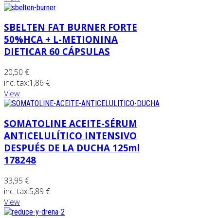
SBELTEN FAT BURNER FORTE
50%HCA + L-METIONINA
DIETICAR 60 CÁPSULAS
20,50 €
inc. tax:
1,86 €
View
SOMATOLINE ACEITE-SÉRUM
ANTICELULÍTICO INTENSIVO
DESPUÉS DE LA DUCHA 125ml
178248
33,95 €
inc. tax:
5,89 €
View