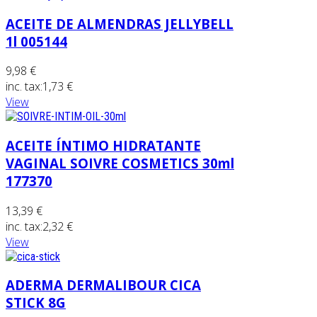
ACEITE DE ALMENDRAS JELLYBELL
1l 005144
9,98 €
inc. tax:
1,73 €
View
ACEITE ÍNTIMO HIDRATANTE
VAGINAL SOIVRE COSMETICS 30ml
177370
13,39 €
inc. tax:
2,32 €
View
ADERMA DERMALIBOUR CICA
STICK 8G