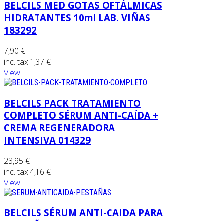
BELCILS MED GOTAS OFTÁLMICAS
HIDRATANTES 10ml LAB. VIÑAS
183292
7,90 €
inc. tax:
1,37 €
View
BELCILS PACK TRATAMIENTO
COMPLETO SÉRUM ANTI-CAÍDA +
CREMA REGENERADORA
INTENSIVA 014329
23,95 €
inc. tax:
4,16 €
View
BELCILS SÉRUM ANTI-CAIDA PARA