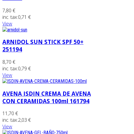
7,80 €
inc. tax:
0,71 €
View
ARNIDOL SUN STICK SPF 50+
251194
8,70 €
inc. tax:
0,79 €
View
AVENA ISDIN CREMA DE AVENA
CON CERAMIDAS 100ml 161794
11,70 €
inc. tax:
2,03 €
View