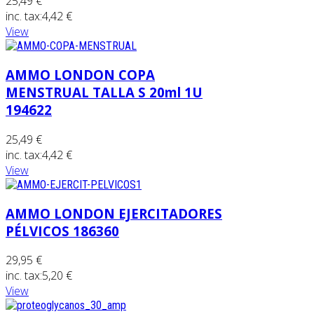
25,49 €
inc. tax:
4,42 €
View
AMMO LONDON COPA
MENSTRUAL TALLA S 20ml 1U
194622
25,49 €
inc. tax:
4,42 €
View
AMMO LONDON EJERCITADORES
PÉLVICOS 186360
29,95 €
inc. tax:
5,20 €
View