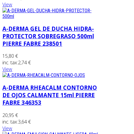
View
A-DERMA GEL DE DUCHA HIDRA-
PROTECTOR SOBREGRASO 500ml
PIERRE FABRE 238501
15,80 €
inc. tax:
2,74 €
View
A-DERMA RHEACALM CONTORNO
DE OJOS CALMANTE 15ml PIERRE
FABRE 346353
20,95 €
inc. tax:
3,64 €
View