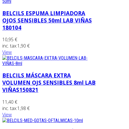
BELCILS ESPUMA LIMPIADORA
OJOS SENSIBLES 50ml LAB VIÑAS
180104
10,95 €
inc. tax:
1,90 €
View
BELCILS MÁSCARA EXTRA
VOLUMEN OJS SENSIBLES 8ml LAB
VIÑAS150821
11,40 €
inc. tax:
1,98 €
View