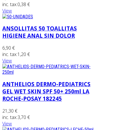
inc. tax:
0,38 €
View
ANSOLLITAS 50 TOALLITAS
HIGIENE ANAL SIN DOLOR
6,90 €
inc. tax:
1,20 €
View
ANTHELIOS DERMO-PEDIATRICS
GEL WET SKIN SPF 50+ 250ml LA
ROCHE-POSAY 182245
21,30 €
inc. tax:
3,70 €
View