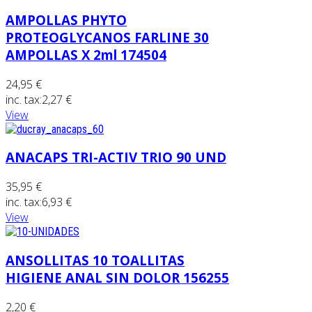
AMPOLLAS PHYTO
PROTEOGLYCANOS FARLINE 30
AMPOLLAS X 2ml 174504
24,95 €
inc. tax:
2,27 €
View
ANACAPS TRI-ACTIV TRIO 90 UND
35,95 €
inc. tax:
6,93 €
View
ANSOLLITAS 10 TOALLITAS
HIGIENE ANAL SIN DOLOR 156255
2,20 €