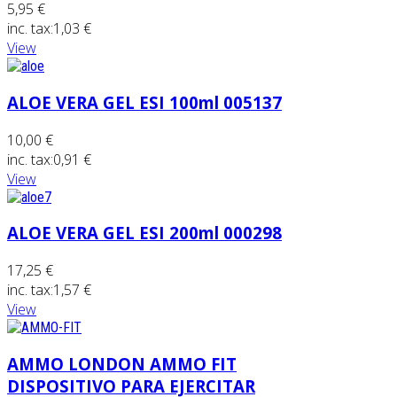
5,95 €
inc. tax:
1,03 €
View
ALOE VERA GEL ESI 100ml 005137
10,00 €
inc. tax:
0,91 €
View
ALOE VERA GEL ESI 200ml 000298
17,25 €
inc. tax:
1,57 €
View
AMMO LONDON AMMO FIT
DISPOSITIVO PARA EJERCITAR