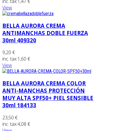
inc. tax:
1,47 €
View
BELLA AURORA CREMA
ANTIMANCHAS DOBLE FUERZA
30ml 409320
9,20 €
inc. tax:
1,60 €
View
BELLA AURORA CREMA COLOR
ANTI-MANCHAS PROTECCIÓN
MUY ALTA SPF50+ PIEL SENSIBLE
30ml 184133
23,50 €
inc. tax:
4,08 €
View