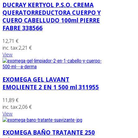
DUCRAY KERTYOL P.S.O. CREMA
QUERATORREDUCTORA CUERPO Y
CUERO CABELLUDO 100ml PIERRE
FABRE 338566
12,71 €
inc. tax:
2,21 €
View
EXOMEGA GEL LAVANT
EMOLIENTE 2 EN 1 500 ml 311955
11,89 €
inc. tax:
2,06 €
View
EXOMEGA BAÑO TRATANTE 250