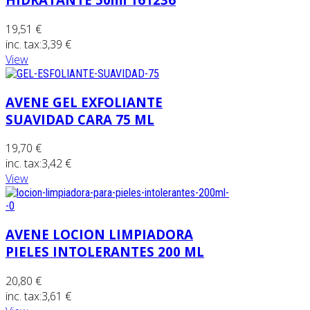
19,51 €
inc. tax:
3,39 €
View
AVENE GEL EXFOLIANTE
SUAVIDAD CARA 75 ML
19,70 €
inc. tax:
3,42 €
View
AVENE LOCION LIMPIADORA
PIELES INTOLERANTES 200 ML
20,80 €
inc. tax:
3,61 €