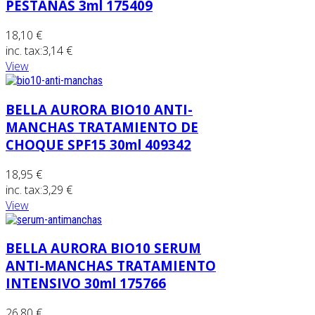
PESTAÑAS 3ml 175409
18,10 €
inc. tax:
3,14 €
View
BELLA AURORA BIO10 ANTI-
MANCHAS TRATAMIENTO DE
CHOQUE SPF15 30ml 409342
18,95 €
inc. tax:
3,29 €
View
BELLA AURORA BIO10 SERUM
ANTI-MANCHAS TRATAMIENTO
INTENSIVO 30ml 175766
26,80 €