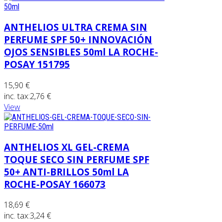
ANTHELIOS ULTRA CREMA SIN
PERFUME SPF 50+ INNOVACIÓN
OJOS SENSIBLES 50ml LA ROCHE-
POSAY 151795
15,90 €
inc. tax:
2,76 €
View
ANTHELIOS XL GEL-CREMA
TOQUE SECO SIN PERFUME SPF
50+ ANTI-BRILLOS 50ml LA
ROCHE-POSAY 166073
18,69 €
inc. tax:
3,24 €