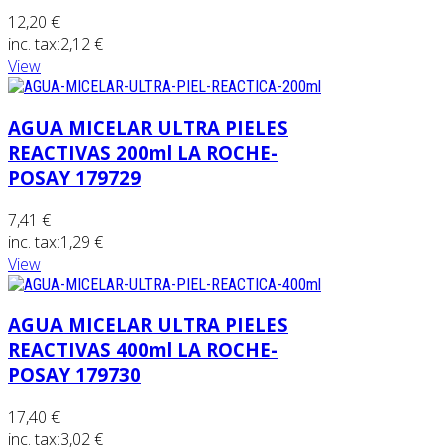
12,20 €
inc. tax:
2,12 €
View
AGUA MICELAR ULTRA PIELES
REACTIVAS 200ml LA ROCHE-
POSAY 179729
7,41 €
inc. tax:
1,29 €
View
AGUA MICELAR ULTRA PIELES
REACTIVAS 400ml LA ROCHE-
POSAY 179730
17,40 €
inc. tax:
3,02 €