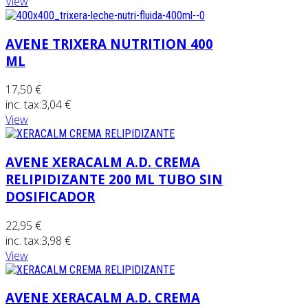
View
AVENE TRIXERA NUTRITION 400
ML
17,50 €
inc. tax:
3,04 €
View
AVENE XERACALM A.D. CREMA
RELIPIDIZANTE 200 ML TUBO SIN
DOSIFICADOR
22,95 €
inc. tax:
3,98 €
View
AVENE XERACALM A.D. CREMA