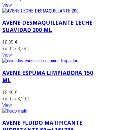
View
AVENE DESMAQUILLANTE LECHE
SUAVIDAD 200 ML
18,95 €
inc. tax:
3,29 €
View
AVENE ESPUMA LIMPIADORA 150
ML
18,40 €
inc. tax:
3,19 €
View
AVENE FLUIDO MATIFICANTE
HIDRATANTE 50ml 161236