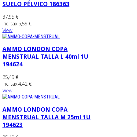
SUELO PÉLVICO 186363
37,95 €
inc. tax:
6,59 €
View
AMMO LONDON COPA
MENSTRUAL TALLA L 40ml 1U
194624
25,49 €
inc. tax:
4,42 €
View
AMMO LONDON COPA
MENSTRUAL TALLA M 25ml 1U
194623