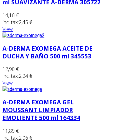
ml SUAVIZANTE A-DERMA 305722
14,10 €
inc. tax:
2,45 €
View
A-DERMA EXOMEGA ACEITE DE
DUCHA Y BAÑO 500 ml 345553
12,90 €
inc. tax:
2,24 €
View
A-DERMA EXOMEGA GEL
MOUSSANT LIMPIADOR
EMOLIENTE 500 ml 164334
11,89 €
inc. tax:
2,06 €