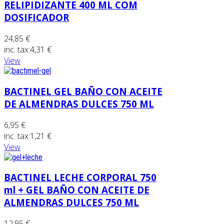
RELIPIDIZANTE 400 ML COM
DOSIFICADOR
24,85 €
inc. tax:
4,31 €
View
BACTINEL GEL BAÑO CON ACEITE
DE ALMENDRAS DULCES 750 ML
6,95 €
inc. tax:
1,21 €
View
BACTINEL LECHE CORPORAL 750
ml + GEL BAÑO CON ACEITE DE
ALMENDRAS DULCES 750 ML
12,95 €