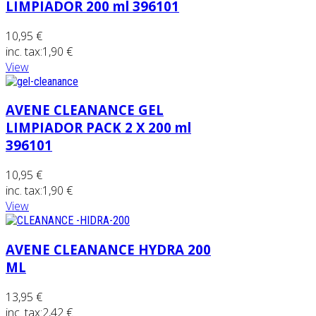
LIMPIADOR 200 ml 396101
10,95 €
inc. tax:
1,90 €
View
AVENE CLEANANCE GEL
LIMPIADOR PACK 2 X 200 ml
396101
10,95 €
inc. tax:
1,90 €
View
AVENE CLEANANCE HYDRA 200
ML
13,95 €
inc. tax:
2,42 €