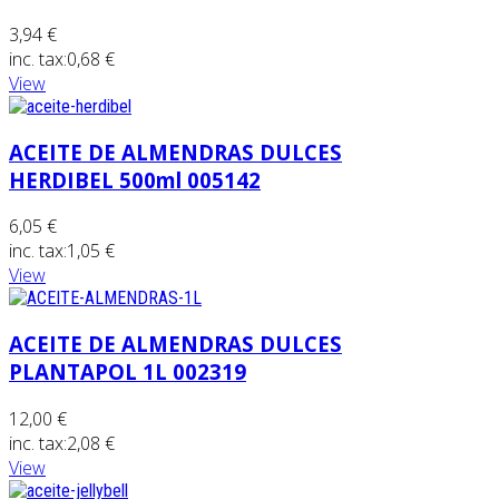
3,94 €
inc. tax:
0,68 €
View
ACEITE DE ALMENDRAS DULCES
HERDIBEL 500ml 005142
6,05 €
inc. tax:
1,05 €
View
ACEITE DE ALMENDRAS DULCES
PLANTAPOL 1L 002319
12,00 €
inc. tax:
2,08 €
View