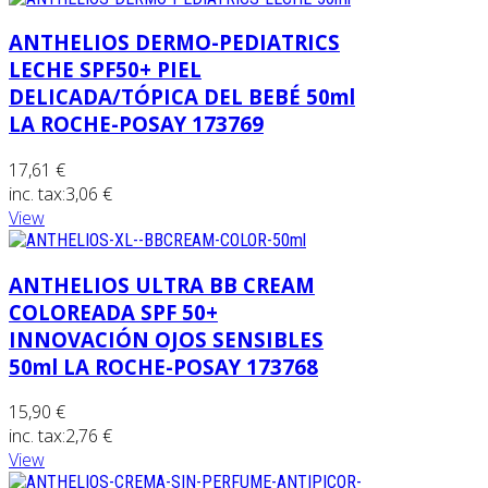
ANTHELIOS DERMO-PEDIATRICS
LECHE SPF50+ PIEL
DELICADA/TÓPICA DEL BEBÉ 50ml
LA ROCHE-POSAY 173769
17,61 €
inc. tax:
3,06 €
View
ANTHELIOS ULTRA BB CREAM
COLOREADA SPF 50+
INNOVACIÓN OJOS SENSIBLES
50ml LA ROCHE-POSAY 173768
15,90 €
inc. tax:
2,76 €
View