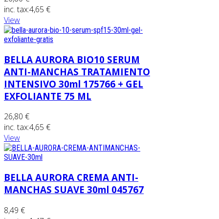
inc. tax:
4,65 €
View
BELLA AURORA BIO10 SERUM
ANTI-MANCHAS TRATAMIENTO
INTENSIVO 30ml 175766 + GEL
EXFOLIANTE 75 ML
26,80 €
inc. tax:
4,65 €
View
BELLA AURORA CREMA ANTI-
MANCHAS SUAVE 30ml 045767
8,49 €