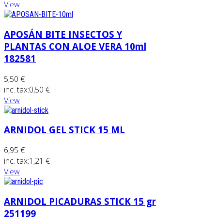
View
APOSÁN BITE INSECTOS Y
PLANTAS CON ALOE VERA 10ml
182581
5,50 €
inc. tax:
0,50 €
View
ARNIDOL GEL STICK 15 ML
6,95 €
inc. tax:
1,21 €
View
ARNIDOL PICADURAS STICK 15 gr
251199