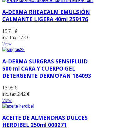
A-DERMA RHEACALM EMULSIÓN
CALMANTE LIGERA 40ml 259176
15,71 €
inc. tax:
2,73 €
View
A-DERMA SURGRAS SENSIFLUID
500 ml CARA Y CUERPO GEL
DETERGENTE DERMOPAN 184093
13,95 €
inc. tax:
2,42 €
View
ACEITE DE ALMENDRAS DULCES
HERDIBEL 250ml 000271