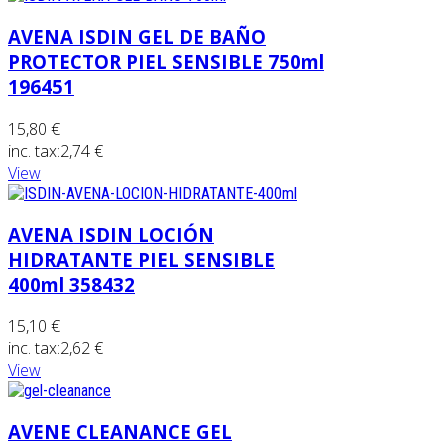
AVENA ISDIN GEL DE BAÑO
PROTECTOR PIEL SENSIBLE 750ml
196451
15,80 €
inc. tax:
2,74 €
View
AVENA ISDIN LOCIÓN
HIDRATANTE PIEL SENSIBLE
400ml 358432
15,10 €
inc. tax:
2,62 €
View
AVENE CLEANANCE GEL