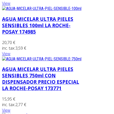
View
AGUA MICELAR ULTRA PIELES
SENSIBLES 100ml LA ROCHE-
POSAY 174985
20,70 €
inc. tax:
3,59 €
View
AGUA MICELAR ULTRA PIELES
SENSIBLES 750ml CON
DISPENSADOR PRECIO ESPECIAL
LA ROCHE-POSAY 173771
15,95 €
inc. tax:
2,77 €
View