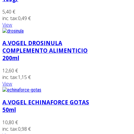
5,40 €
inc. tax:
0,49 €
View
A.VOGEL DROSINULA
COMPLEMENTO ALIMENTICIO
200ml
12,60 €
inc. tax:
1,15 €
View
A.VOGEL ECHINAFORCE GOTAS
50ml
10,80 €
inc. tax:
0,98 €