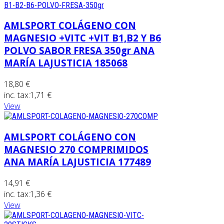
AMLSPORT COLÁGENO CON
MAGNESIO +VITC +VIT B1,B2 Y B6
POLVO SABOR FRESA 350gr ANA
MARÍA LAJUSTICIA 185068
18,80 €
inc. tax:
1,71 €
View
AMLSPORT COLÁGENO CON
MAGNESIO 270 COMPRIMIDOS
ANA MARÍA LAJUSTICIA 177489
14,91 €
inc. tax:
1,36 €
View