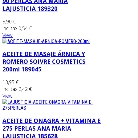
90 PERLAS ANA MARIA
LAJUSTICIA 189320
5,90 €
inc. tax:
0,54 €
View
ACEITE DE MASAJE ÁRNICA Y
ROMERO SOIVRE COSMETICS
200ml 189045
13,95 €
inc. tax:
2,42 €
View
ACEITE DE ONAGRA + VITAMINA E
275 PERLAS ANA MARIA
LAJUSTICIA 185628