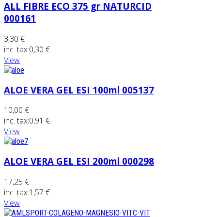
ALL FIBRE ECO 375 gr NATURCID
000161
3,30 €
inc. tax:
0,30 €
View
ALOE VERA GEL ESI 100ml 005137
10,00 €
inc. tax:
0,91 €
View
ALOE VERA GEL ESI 200ml 000298
17,25 €
inc. tax:
1,57 €
View