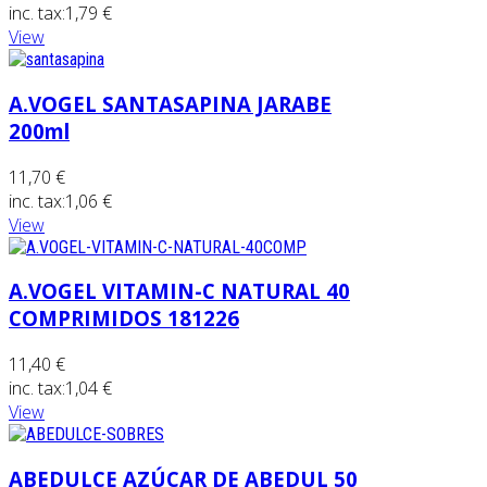
inc. tax:
1,79 €
View
A.VOGEL SANTASAPINA JARABE
200ml
11,70 €
inc. tax:
1,06 €
View
A.VOGEL VITAMIN-C NATURAL 40
COMPRIMIDOS 181226
11,40 €
inc. tax:
1,04 €
View
ABEDULCE AZÚCAR DE ABEDUL 50