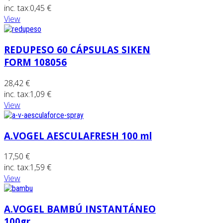
inc. tax:
0,45 €
View
REDUPESO 60 CÁPSULAS SIKEN
FORM 108056
28,42 €
inc. tax:
1,09 €
View
A.VOGEL AESCULAFRESH 100 ml
17,50 €
inc. tax:
1,59 €
View
A.VOGEL BAMBÚ INSTANTÁNEO
100gr