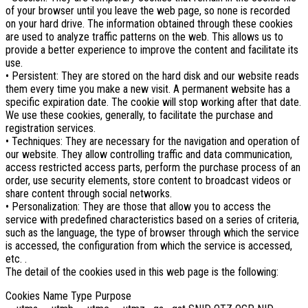
of your browser until you leave the web page, so none is recorded
on your hard drive. The information obtained through these cookies
are used to analyze traffic patterns on the web. This allows us to
provide a better experience to improve the content and facilitate its
use.
• Persistent: They are stored on the hard disk and our website reads
them every time you make a new visit. A permanent website has a
specific expiration date. The cookie will stop working after that date.
We use these cookies, generally, to facilitate the purchase and
registration services.
• Techniques: They are necessary for the navigation and operation of
our website. They allow controlling traffic and data communication,
access restricted access parts, perform the purchase process of an
order, use security elements, store content to broadcast videos or
share content through social networks.
• Personalization: They are those that allow you to access the
service with predefined characteristics based on a series of criteria,
such as the language, the type of browser through which the service
is accessed, the configuration from which the service is accessed,
etc. .
The detail of the cookies used in this web page is the following:
Cookies Name Type Purpose