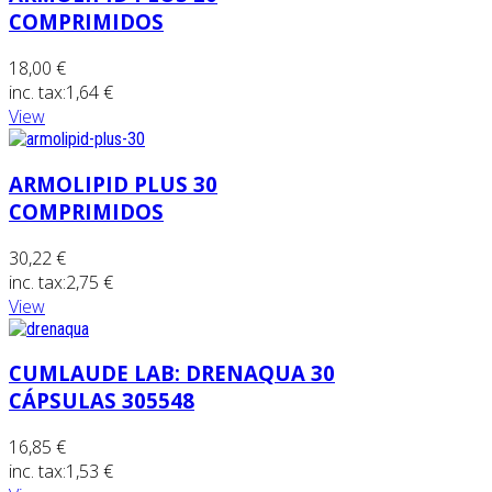
COMPRIMIDOS
18,00 €
inc. tax:
1,64 €
View
ARMOLIPID PLUS 30
COMPRIMIDOS
30,22 €
inc. tax:
2,75 €
View
CUMLAUDE LAB: DRENAQUA 30
CÁPSULAS 305548
16,85 €
inc. tax:
1,53 €