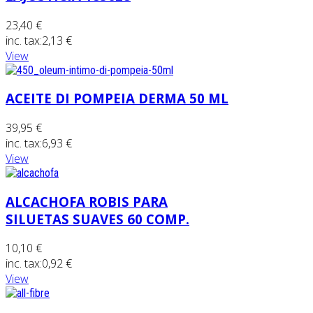
23,40 €
inc. tax:
2,13 €
View
ACEITE DI POMPEIA DERMA 50 ML
39,95 €
inc. tax:
6,93 €
View
ALCACHOFA ROBIS PARA
SILUETAS SUAVES 60 COMP.
10,10 €
inc. tax:
0,92 €
View