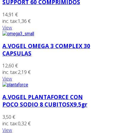
SUPPORT 60 COMPRIMIDOS
14,91 €
inc. tax:
1,36 €
View
A.VOGEL OMEGA 3 COMPLEX 30
CAPSULAS
12,60 €
inc. tax:
2,19 €
View
A.VOGEL PLANTAFORCE CON
POCO SODIO 8 CUBITOSX9,5gr
3,50 €
inc. tax:
0,32 €
View