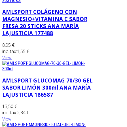
AMLSPORT COLÁGENO CON
MAGNESIO+VITAMINA C SABOR
FRESA 20 STICKS ANA MARÍA
LAJUSTICIA 177488
8,95 €
inc. tax:
1,55 €
View
AMLSPORT GLUCOMAG 70/30 GEL
SABOR LIMÓN 300ml ANA MARÍA
LAJUSTICIA 186587
13,50 €
inc. tax:
2,34 €
View