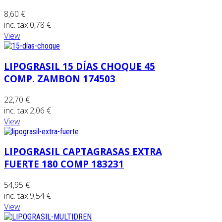
8,60 €
inc. tax:
0,78 €
View
LIPOGRASIL 15 DÍAS CHOQUE 45
COMP. ZAMBON 174503
22,70 €
inc. tax:
2,06 €
View
LIPOGRASIL CAPTAGRASAS EXTRA
FUERTE 180 COMP 183231
54,95 €
inc. tax:
9,54 €
View