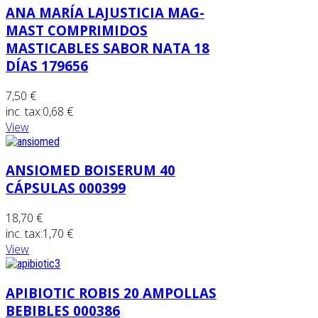
ANA MARÍA LAJUSTICIA MAG-
MAST COMPRIMIDOS
MASTICABLES SABOR NATA 18
DÍAS 179656
7,50 €
inc. tax:
0,68 €
View
ANSIOMED BOISERUM 40
CÁPSULAS 000399
18,70 €
inc. tax:
1,70 €
View
APIBIOTIC ROBIS 20 AMPOLLAS
BEBIBLES 000386