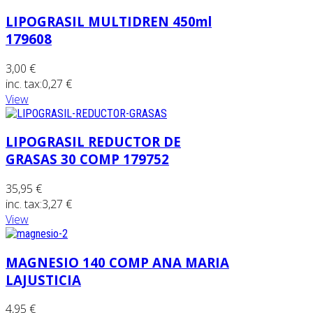
LIPOGRASIL MULTIDREN 450ml
179608
3,00 €
inc. tax:
0,27 €
View
LIPOGRASIL REDUCTOR DE
GRASAS 30 COMP 179752
35,95 €
inc. tax:
3,27 €
View
MAGNESIO 140 COMP ANA MARIA
LAJUSTICIA
4,95 €