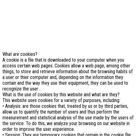
NOTE! This site uses cookies and
similar technologies.
If you not change browser settings, you agree to it.
Learn more
I understand
What are cookies?
A cookie is a file that is downloaded to your computer when you
access certain web pages. Cookies allow a web page, among other
things, to store and retrieve information about the browsing habits of
a user or their computer and, depending on the information they
contain and the way they use their equipment, they can be used to
recognize the user .
What is the use of cookies by this website and what are they?
This website uses cookies for a variety of purposes, including:
• Analysis: are those cookies that, treated by us or by third parties,
allow us to quantify the number of users and thus perform the
measurement and statistical analysis of the use made by the users of
the service. To do this, we analyze your browsing on our website in
order to improve the user experience.
• Session: They are temporary cookies that remain in the cookie file