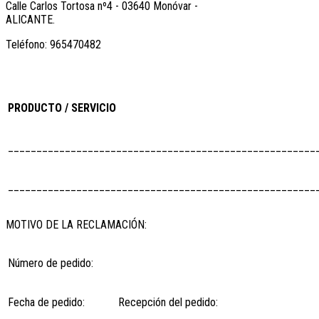
Calle Carlos Tortosa nº4 - 03640 Monóvar -
ALICANTE.
Teléfono: 965470482
PRODUCTO / SERVICIO
______________________________________________________
______________________________________________________
MOTIVO DE LA RECLAMACIÓN:
Número de pedido:
Fecha de pedido:
Recepción del pedido: