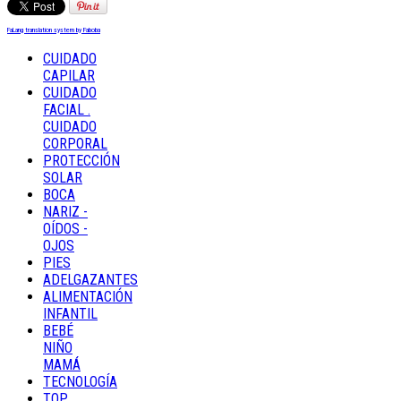
FaLang translation system by Faboba
CUIDADO
CAPILAR
CUIDADO
FACIAL .
CUIDADO
CORPORAL
PROTECCIÓN
SOLAR
BOCA
NARIZ -
OÍDOS -
OJOS
PIES
ADELGAZANTES
ALIMENTACIÓN
INFANTIL
BEBÉ
NIÑO
MAMÁ
TECNOLOGÍA
TOP