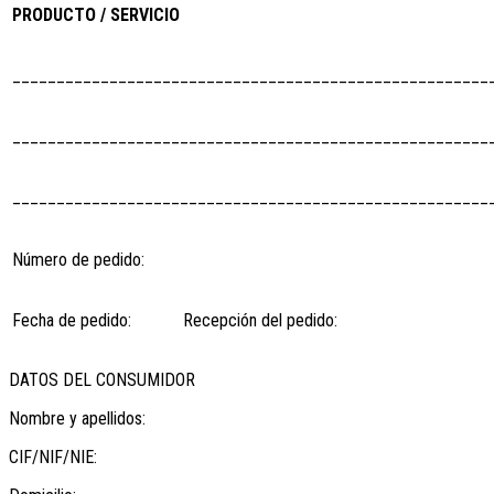
PRODUCTO / SERVICIO
______________________________________________________
______________________________________________________
______________________________________________________
Número de pedido:
Fecha de pedido:
Recepción del pedido:
DATOS DEL CONSUMIDOR
Nombre y apellidos:
CIF/NIF/NIE: