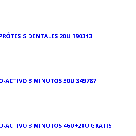
PRÓTESIS DENTALES 20U 190313
O-ACTIVO 3 MINUTOS 30U 349787
O-ACTIVO 3 MINUTOS 46U+20U GRATIS