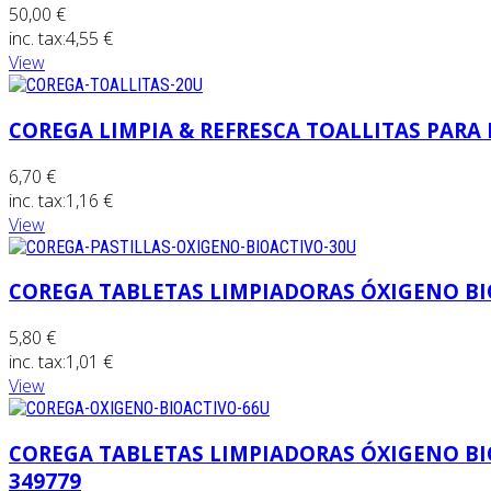
50,00 €
inc. tax:
4,55 €
View
COREGA LIMPIA & REFRESCA TOALLITAS PARA 
6,70 €
inc. tax:
1,16 €
View
COREGA TABLETAS LIMPIADORAS ÓXIGENO BI
5,80 €
inc. tax:
1,01 €
View
COREGA TABLETAS LIMPIADORAS ÓXIGENO BI
349779