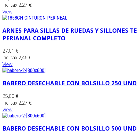
inc. tax:
2,27 €
View
ARNES PARA SILLAS DE RUEDAS Y SILLONES T
PERIANAL COMPLETO
27,01 €
inc. tax:
2,46 €
View
BABERO DESECHABLE CON BOLSILLO 250 UND
25,00 €
inc. tax:
2,27 €
View
BABERO DESECHABLE CON BOLSILLO 500 UND