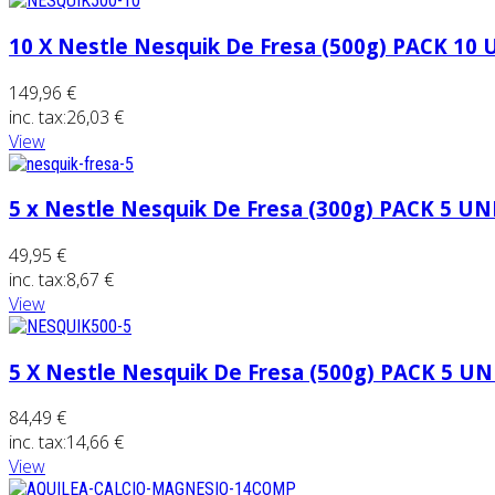
10 X Nestle Nesquik De Fresa (500g) PACK 10
149,96 €
inc. tax:
26,03 €
View
5 x Nestle Nesquik De Fresa (300g) PACK 5 U
49,95 €
inc. tax:
8,67 €
View
5 X Nestle Nesquik De Fresa (500g) PACK 5 U
84,49 €
inc. tax:
14,66 €
View