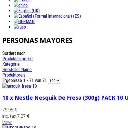
PERSONAS MAYORES
Sortiert nach
Produktname +/-
Kategorie
Hersteller Name
Produktpreis
Ergebnisse 1 - 71 von 71
10 x Nestle Nesquik De Fresa (300g) PACK 10
79,95 €
inc. tax:
7,27 €
View