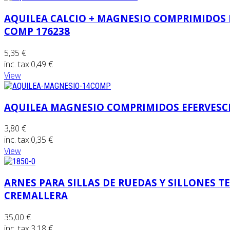
AQUILEA CALCIO + MAGNESIO COMPRIMIDOS 
COMP 176238
5,35 €
inc. tax:
0,49 €
View
AQUILEA MAGNESIO COMPRIMIDOS EFERVESCE
3,80 €
inc. tax:
0,35 €
View
ARNES PARA SILLAS DE RUEDAS Y SILLONES 
CREMALLERA
35,00 €
inc. tax:
3,18 €