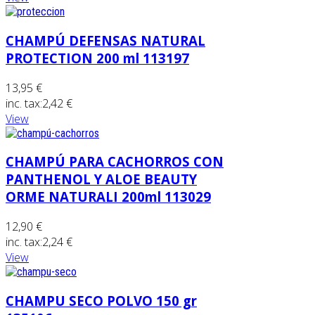
CHAMPÚ DEFENSAS NATURAL
PROTECTION 200 ml 113197
13,95 €
inc. tax:
2,42 €
View
CHAMPÚ PARA CACHORROS CON
PANTHENOL Y ALOE BEAUTY
ORME NATURALI 200ml 113029
12,90 €
inc. tax:
2,24 €
View
CHAMPU SECO POLVO 150 gr