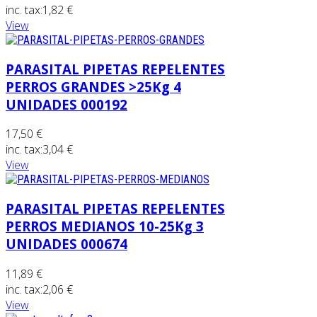
inc. tax:
1,82 €
View
PARASITAL PIPETAS REPELENTES
PERROS GRANDES >25Kg 4
UNIDADES 000192
17,50 €
inc. tax:
3,04 €
View
PARASITAL PIPETAS REPELENTES
PERROS MEDIANOS 10-25Kg 3
UNIDADES 000674
11,89 €
inc. tax:
2,06 €
View