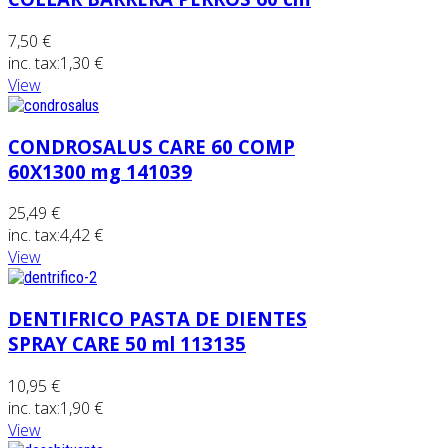
7,50 €
inc. tax:
1,30 €
View
CONDROSALUS CARE 60 COMP
60X1300 mg 141039
25,49 €
inc. tax:
4,42 €
View
DENTIFRICO PASTA DE DIENTES
SPRAY CARE 50 ml 113135
10,95 €
inc. tax:
1,90 €
View