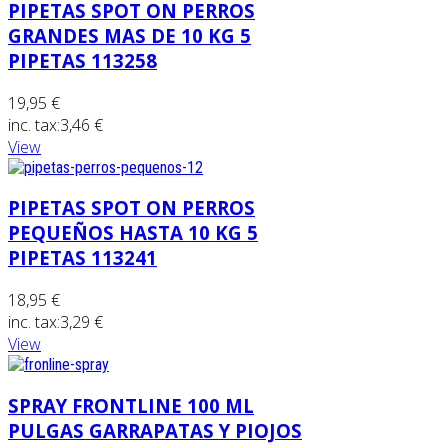
PIPETAS SPOT ON PERROS
GRANDES MAS DE 10 KG 5
PIPETAS 113258
19,95 €
inc. tax:
3,46 €
View
PIPETAS SPOT ON PERROS
PEQUEÑOS HASTA 10 KG 5
PIPETAS 113241
18,95 €
inc. tax:
3,29 €
View
SPRAY FRONTLINE 100 ML
PULGAS GARRAPATAS Y PIOJOS