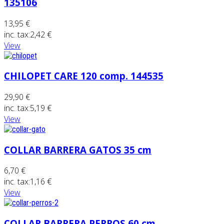
135106
13,95 €
inc. tax:
2,42 €
View
CHILOPET CARE 120 comp. 144535
29,90 €
inc. tax:
5,19 €
View
COLLAR BARRERA GATOS 35 cm
6,70 €
inc. tax:
1,16 €
View
COLLAR BARRERA PERROS 60 cm