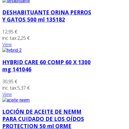
DESHABITUANTE ORINA PERROS
Y GATOS 500 ml 135182
12,95 €
inc. tax:
2,25 €
View
HYBRID CARE 60 COMP 60 X 1300
mg 141046
30,95 €
inc. tax:
5,37 €
View
LOCIÓN DE ACEITE DE NEMM
PARA CUIDADO DE LOS OÍDOS
PROTECTION 50 ml ORME