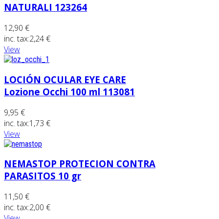
NATURALI 123264
12,90 €
inc. tax:
2,24 €
View
LOCIÓN OCULAR EYE CARE
Lozione Occhi 100 ml 113081
9,95 €
inc. tax:
1,73 €
View
NEMASTOP PROTECION CONTRA
PARASITOS 10 gr
11,50 €
inc. tax:
2,00 €
View