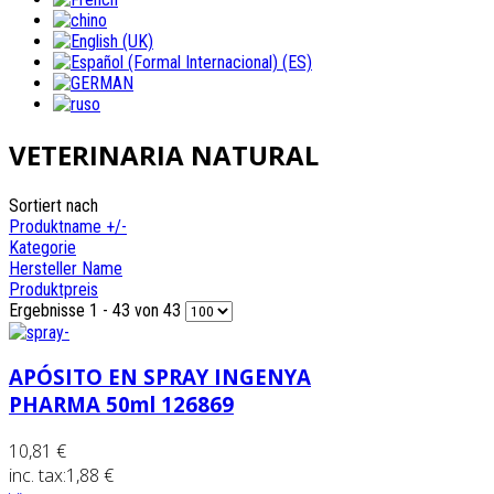
VETERINARIA NATURAL
Sortiert nach
Produktname +/-
Kategorie
Hersteller Name
Produktpreis
Ergebnisse 1 - 43 von 43
APÓSITO EN SPRAY INGENYA
PHARMA 50ml 126869
10,81 €
inc. tax:
1,88 €