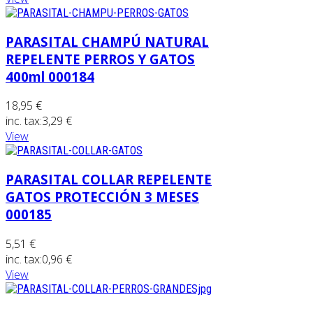
PARASITAL CHAMPÚ NATURAL
REPELENTE PERROS Y GATOS
400ml 000184
18,95 €
inc. tax:
3,29 €
View
PARASITAL COLLAR REPELENTE
GATOS PROTECCIÓN 3 MESES
000185
5,51 €
inc. tax:
0,96 €
View