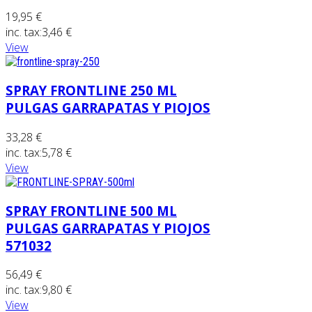
19,95 €
inc. tax:
3,46 €
View
SPRAY FRONTLINE 250 ML
PULGAS GARRAPATAS Y PIOJOS
33,28 €
inc. tax:
5,78 €
View
SPRAY FRONTLINE 500 ML
PULGAS GARRAPATAS Y PIOJOS
571032
56,49 €
inc. tax:
9,80 €
View