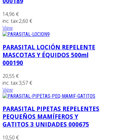
000189
14,96 €
inc. tax:
2,60 €
View
PARASITAL LOCIÓN REPELENTE
MASCOTAS Y ÉQUIDOS 500ml
000190
20,55 €
inc. tax:
3,57 €
View
PARASITAL PIPETAS REPELENTES
PEQUEÑOS MAMÍFEROS Y
GATITOS 3 UNIDADES 000675
10,50 €