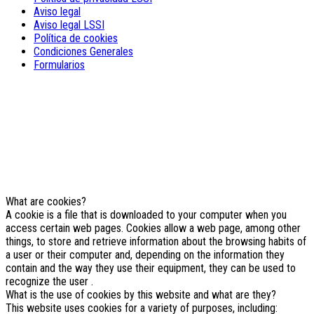
Aviso legal
Aviso legal LSSI
Política de cookies
Condiciones Generales
Formularios
NOTE! This site uses cookies and
similar technologies.
If you not change browser settings, you agree to it.
Learn more
I understand
What are cookies?
A cookie is a file that is downloaded to your computer when you
access certain web pages. Cookies allow a web page, among other
things, to store and retrieve information about the browsing habits of
a user or their computer and, depending on the information they
contain and the way they use their equipment, they can be used to
recognize the user .
What is the use of cookies by this website and what are they?
This website uses cookies for a variety of purposes, including: