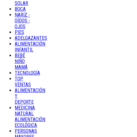
SOLAR
BOCA
NARIZ -
OÍDOS -
OJOS
PIES
ADELGAZANTES
ALIMENTACIÓN
INFANTIL
BEBÉ
NIÑO
MAMÁ
TECNOLOGÍA
TOP
VENTAS
ALIMENTACIÓN
Y
DEPORTE
MEDICINA
NATURAL
ALIMENTACIÓN
ECOLÓGICA
PERSONAS
MAYORES