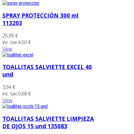
SPRAY PROTECCIÓN 300 ml
113203
25,95 €
inc. tax:
4,50 €
View
TOALLITAS SALVIETTE EXCEL 40
und
3,94 €
inc. tax:
0,68 €
View
TOALLITAS SALVIETTE LIMPIEZA
DE OJOS 15 und 135083