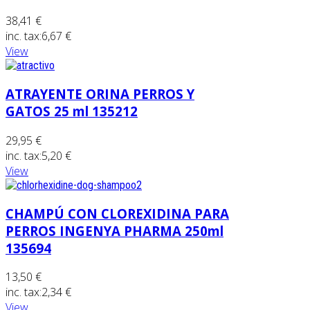
38,41 €
inc. tax:
6,67 €
View
ATRAYENTE ORINA PERROS Y
GATOS 25 ml 135212
29,95 €
inc. tax:
5,20 €
View
CHAMPÚ CON CLOREXIDINA PARA
PERROS INGENYA PHARMA 250ml
135694
13,50 €
inc. tax:
2,34 €
View