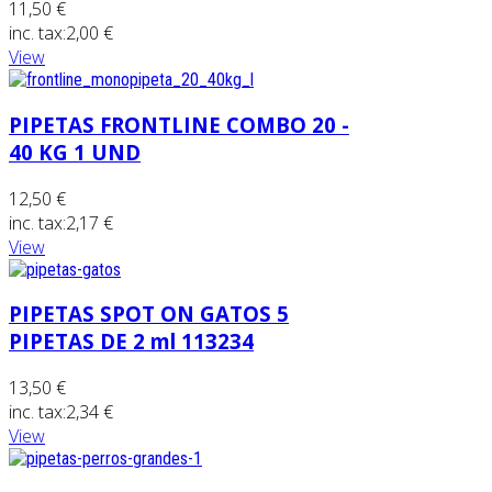
11,50 €
inc. tax:
2,00 €
View
PIPETAS FRONTLINE COMBO 20 -
40 KG 1 UND
12,50 €
inc. tax:
2,17 €
View
PIPETAS SPOT ON GATOS 5
PIPETAS DE 2 ml 113234
13,50 €
inc. tax:
2,34 €
View