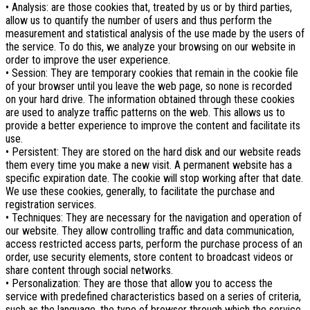
• Analysis: are those cookies that, treated by us or by third parties,
allow us to quantify the number of users and thus perform the
measurement and statistical analysis of the use made by the users of
the service. To do this, we analyze your browsing on our website in
order to improve the user experience.
• Session: They are temporary cookies that remain in the cookie file
of your browser until you leave the web page, so none is recorded
on your hard drive. The information obtained through these cookies
are used to analyze traffic patterns on the web. This allows us to
provide a better experience to improve the content and facilitate its
use.
• Persistent: They are stored on the hard disk and our website reads
them every time you make a new visit. A permanent website has a
specific expiration date. The cookie will stop working after that date.
We use these cookies, generally, to facilitate the purchase and
registration services.
• Techniques: They are necessary for the navigation and operation of
our website. They allow controlling traffic and data communication,
access restricted access parts, perform the purchase process of an
order, use security elements, store content to broadcast videos or
share content through social networks.
• Personalization: They are those that allow you to access the
service with predefined characteristics based on a series of criteria,
such as the language, the type of browser through which the service