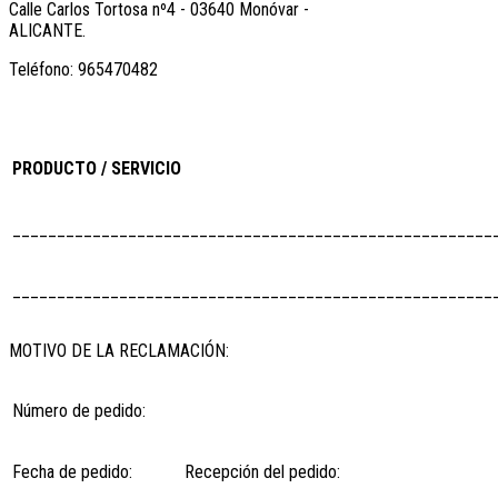
Calle Carlos Tortosa nº4 - 03640 Monóvar -
ALICANTE.
Teléfono: 965470482
PRODUCTO / SERVICIO
______________________________________________________
______________________________________________________
MOTIVO DE LA RECLAMACIÓN:
Número de pedido:
Fecha de pedido:
Recepción del pedido: