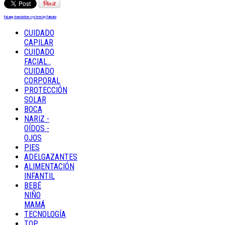
FaLang translation system by Faboba
CUIDADO
CAPILAR
CUIDADO
FACIAL .
CUIDADO
CORPORAL
PROTECCIÓN
SOLAR
BOCA
NARIZ -
OÍDOS -
OJOS
PIES
ADELGAZANTES
ALIMENTACIÓN
INFANTIL
BEBÉ
NIÑO
MAMÁ
TECNOLOGÍA
TOP