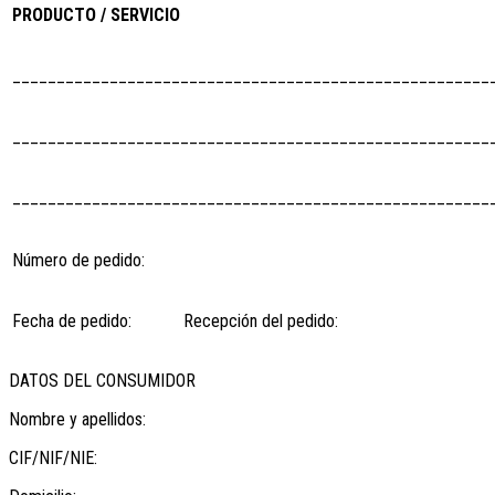
PRODUCTO / SERVICIO
______________________________________________________
______________________________________________________
______________________________________________________
Número de pedido:
Fecha de pedido:
Recepción del pedido:
DATOS DEL CONSUMIDOR
Nombre y apellidos:
CIF/NIF/NIE: