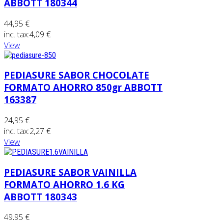
ABBOTT 180344
44,95 €
inc. tax:
4,09 €
View
PEDIASURE SABOR CHOCOLATE
FORMATO AHORRO 850gr ABBOTT
163387
24,95 €
inc. tax:
2,27 €
View
PEDIASURE SABOR VAINILLA
FORMATO AHORRO 1.6 KG
ABBOTT 180343
49,95 €