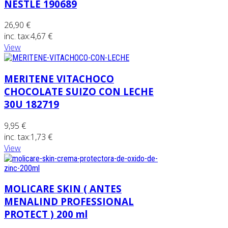
NESTLE 190689
26,90 €
inc. tax:
4,67 €
View
MERITENE VITACHOCO
CHOCOLATE SUIZO CON LECHE
30U 182719
9,95 €
inc. tax:
1,73 €
View
MOLICARE SKIN ( ANTES
MENALIND PROFESSIONAL
PROTECT ) 200 ml