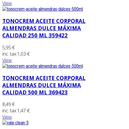
View
TONOCREM ACEITE CORPORAL
ALMENDRAS DULCE MÁXIMA
CALIDAD 250 ML 359422
5,95 €
inc. tax:
1,03 €
View
TONOCREM ACEITE CORPORAL
ALMENDRAS DULCE MÁXIMA
CALIDAD 500 ML 369423
8,49 €
inc. tax:
1,47 €
View