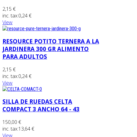
2,15 €
inc. tax:
0,24 €
View
RESOURCE POTITO TERNERA A LA
JARDINERA 300 GR ALIMENTO
PARA ADULTOS
2,15 €
inc. tax:
0,24 €
View
SILLA DE RUEDAS CELTA
COMPACT 3 ANCHO 64 - 43
150,00 €
inc. tax:
13,64 €
View