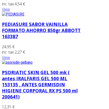
inc. tax:
4,54 €
View
PEDIASURE SABOR VAINILLA
FORMATO AHORRO 850gr ABBOTT
163387
24,95 €
inc. tax:
2,27 €
View
PSORIATIC SKIN GEL 500 mk (
antes IRALFARIS GEL 500 ML
153135 , ANTES GERMISDIN
HIGIENE CORPORAL RX PS 500 ml
200641)
12,31 €