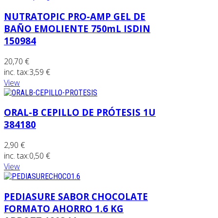
NUTRATOPIC PRO-AMP GEL DE
BAÑO EMOLIENTE 750mL ISDIN
150984
20,70 €
inc. tax:
3,59 €
View
ORAL-B CEPILLO DE PRÓTESIS 1U
384180
2,90 €
inc. tax:
0,50 €
View
PEDIASURE SABOR CHOCOLATE
FORMATO AHORRO 1.6 KG