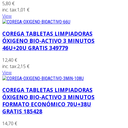
5,80 €
inc. tax:
1,01 €
View
COREGA TABLETAS LIMPIADORAS
ÓXIGENO BIO-ACTIVO 3 MINUTOS
46U+20U GRATIS 349779
12,40 €
inc. tax:
2,15 €
View
COREGA TABLETAS LIMPIADORAS
ÓXIGENO BIO-ACTIVO 3 MINUTOS
FORMATO ECONÓMICO 70U+38U
GRATIS 185428
14,70 €