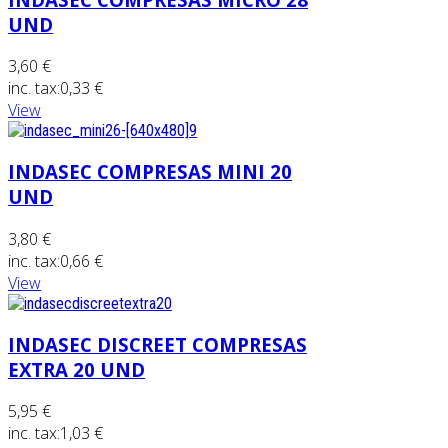
UND
3,60 €
inc. tax:
0,33 €
View
INDASEC COMPRESAS MINI 20
UND
3,80 €
inc. tax:
0,66 €
View
INDASEC DISCREET COMPRESAS
EXTRA 20 UND
5,95 €
inc. tax:
1,03 €