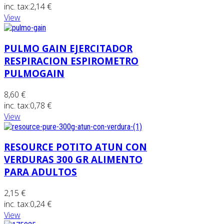
inc. tax:
2,14 €
View
PULMO GAIN EJERCITADOR
RESPIRACION ESPIROMETRO
PULMOGAIN
8,60 €
inc. tax:
0,78 €
View
RESOURCE POTITO ATUN CON
VERDURAS 300 GR ALIMENTO
PARA ADULTOS
2,15 €
inc. tax:
0,24 €
View