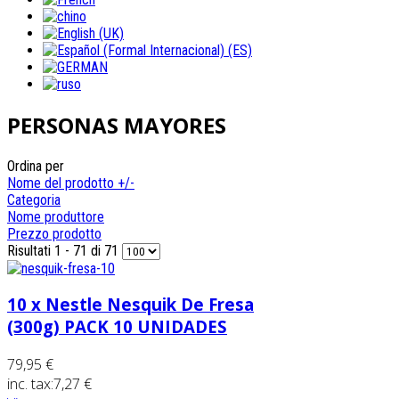
PERSONAS MAYORES
Ordina per
Nome del prodotto +/-
Categoria
Nome produttore
Prezzo prodotto
Risultati 1 - 71 di 71
10 x Nestle Nesquik De Fresa
(300g) PACK 10 UNIDADES
79,95 €
inc. tax:
7,27 €