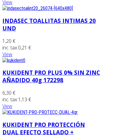
View
INDASEC TOALLITAS INTIMAS 20
UND
1,20 €
inc. tax:
0,21 €
View
KUKIDENT PRO PLUS 0% SIN ZINC
AÑADIDO 40g 172298
6,30 €
inc. tax:
1,13 €
View
KUKIDENT PRO PROTECCIÓN
DUAL EFECTO SELLADO +