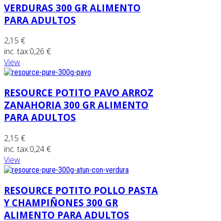
VERDURAS 300 GR ALIMENTO
PARA ADULTOS
2,15 €
inc. tax:
0,26 €
View
RESOURCE POTITO PAVO ARROZ
ZANAHORIA 300 GR ALIMENTO
PARA ADULTOS
2,15 €
inc. tax:
0,24 €
View
RESOURCE POTITO POLLO PASTA
Y CHAMPIÑONES 300 GR
ALIMENTO PARA ADULTOS