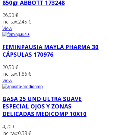
850gr ABBOTT 173248
26,90 €
inc. tax:
2,45 €
View
FEMINPAUSIA MAYLA PHARMA 30
CÁPSULAS 170976
20,50 €
inc. tax:
1,86 €
View
GASA 25 UND ULTRA SUAVE
ESPECIAL OJOS Y ZONAS
DELICADAS MEDICOMP 10X10
4,20 €
inc. tax:
0,38 €