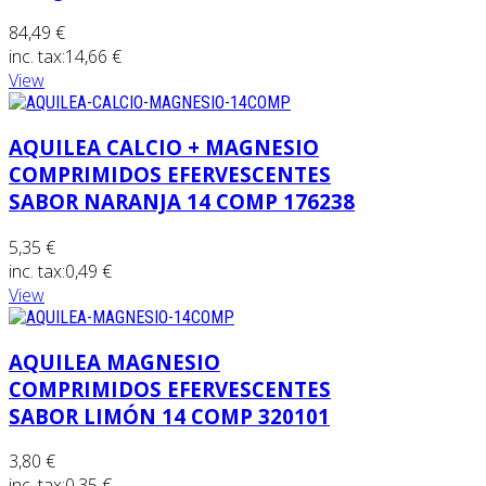
84,49 €
inc. tax:
14,66 €
View
AQUILEA CALCIO + MAGNESIO
COMPRIMIDOS EFERVESCENTES
SABOR NARANJA 14 COMP 176238
5,35 €
inc. tax:
0,49 €
View
AQUILEA MAGNESIO
COMPRIMIDOS EFERVESCENTES
SABOR LIMÓN 14 COMP 320101
3,80 €
inc. tax:
0,35 €