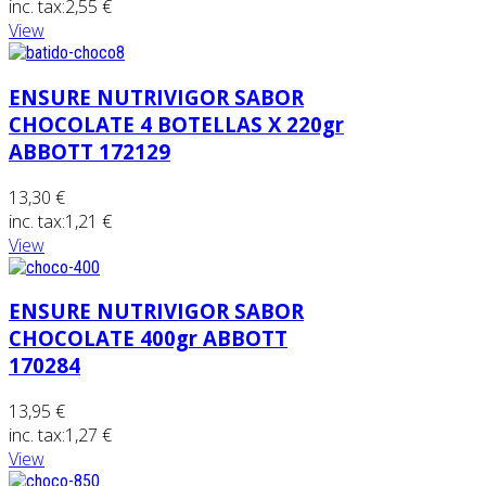
inc. tax:
2,55 €
View
ENSURE NUTRIVIGOR SABOR
CHOCOLATE 4 BOTELLAS X 220gr
ABBOTT 172129
13,30 €
inc. tax:
1,21 €
View
ENSURE NUTRIVIGOR SABOR
CHOCOLATE 400gr ABBOTT
170284
13,95 €
inc. tax:
1,27 €
View