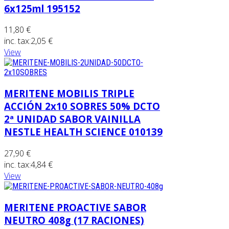
6x125ml 195152
11,80 €
inc. tax:
2,05 €
View
MERITENE MOBILIS TRIPLE
ACCIÓN 2x10 SOBRES 50% DCTO
2ª UNIDAD SABOR VAINILLA
NESTLE HEALTH SCIENCE 010139
27,90 €
inc. tax:
4,84 €
View
MERITENE PROACTIVE SABOR
NEUTRO 408g (17 RACIONES)