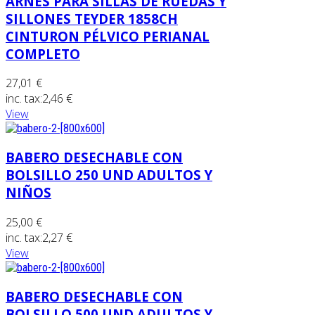
ARNES PARA SILLAS DE RUEDAS Y
SILLONES TEYDER 1858CH
CINTURON PÉLVICO PERIANAL
COMPLETO
27,01 €
inc. tax:
2,46 €
View
BABERO DESECHABLE CON
BOLSILLO 250 UND ADULTOS Y
NIÑOS
25,00 €
inc. tax:
2,27 €
View
BABERO DESECHABLE CON
BOLSILLO 500 UND ADULTOS Y