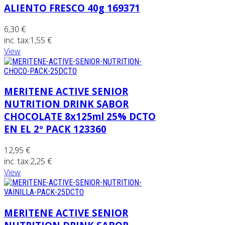
ALIENTO FRESCO 40g 169371
6,30 €
inc. tax:
1,55 €
View
MERITENE ACTIVE SENIOR
NUTRITION DRINK SABOR
CHOCOLATE 8x125ml 25% DCTO
EN EL 2º PACK 123360
12,95 €
inc. tax:
2,25 €
View
MERITENE ACTIVE SENIOR