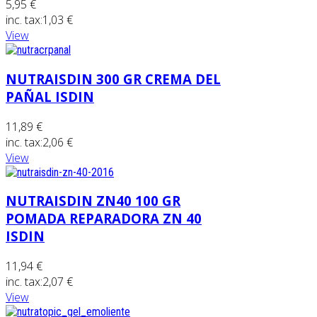
5,95 €
inc. tax:
1,03 €
View
NUTRAISDIN 300 GR CREMA DEL
PAÑAL ISDIN
11,89 €
inc. tax:
2,06 €
View
NUTRAISDIN ZN40 100 GR
POMADA REPARADORA ZN 40
ISDIN
11,94 €
inc. tax:
2,07 €
View