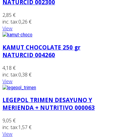
NATURCID 002300
2,85 €
inc. tax:
0,26 €
View
KAMUT CHOCOLATE 250 gr
NATURCID 004260
4,18 €
inc. tax:
0,38 €
View
LEGEPOL TRIMEN DESAYUNO Y
MERIENDA + NUTRITIVO 000063
9,05 €
inc. tax:
1,57 €
View