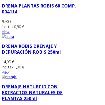
DRENA PLANTAS ROBIS 60 COMP.
004114
9,90 €
inc. tax:
0,90 €
View
DRENA ROBIS DRENAJE Y
DEPURACIÓN ROBIS 250ml
14,95 €
inc. tax:
1,36 €
View
DRENAJE NATURCID CON
EXTRACTOS NATURALES DE
PLANTAS 250ml