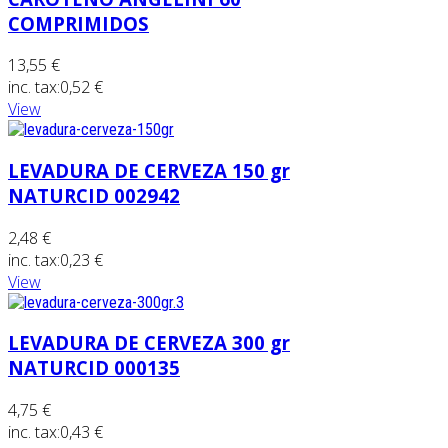
COMPRIMIDOS
13,55 €
inc. tax:
0,52 €
View
LEVADURA DE CERVEZA 150 gr
NATURCID 002942
2,48 €
inc. tax:
0,23 €
View
LEVADURA DE CERVEZA 300 gr
NATURCID 000135
4,75 €
inc. tax:
0,43 €