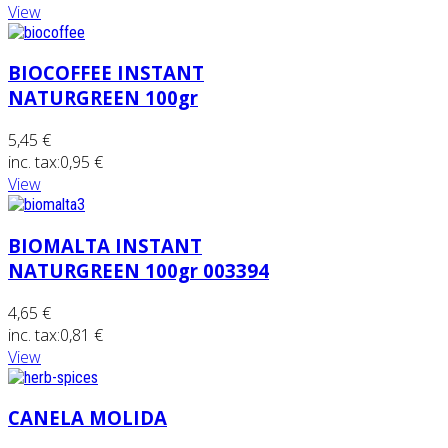
View
BIOCOFFEE INSTANT
NATURGREEN 100gr
5,45 €
inc. tax:
0,95 €
View
BIOMALTA INSTANT
NATURGREEN 100gr 003394
4,65 €
inc. tax:
0,81 €
View
CANELA MOLIDA