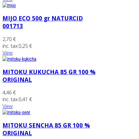
MIJO ECO 500 gr NATURCID
001713
2,70 €
inc. tax:
0,25 €
View
MITOKU KUKUCHA 85 GR 100 %
ORIGINAL
4,46 €
inc. tax:
0,41 €
View
MITOKU SENCHA 85 GR 100 %
ORIGINAL