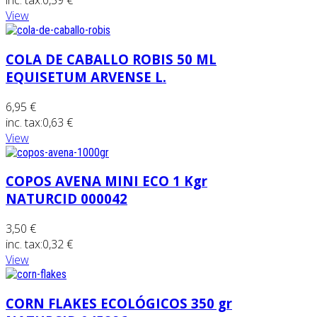
inc. tax:
0,59 €
View
COLA DE CABALLO ROBIS 50 ML
EQUISETUM ARVENSE L.
6,95 €
inc. tax:
0,63 €
View
COPOS AVENA MINI ECO 1 Kgr
NATURCID 000042
3,50 €
inc. tax:
0,32 €
View
CORN FLAKES ECOLÓGICOS 350 gr