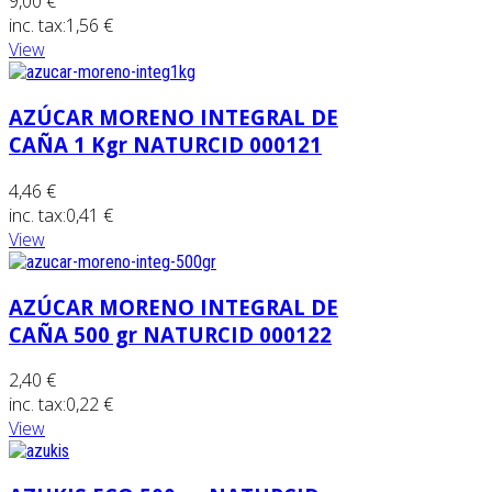
9,00 €
inc. tax:
1,56 €
View
AZÚCAR MORENO INTEGRAL DE
CAÑA 1 Kgr NATURCID 000121
4,46 €
inc. tax:
0,41 €
View
AZÚCAR MORENO INTEGRAL DE
CAÑA 500 gr NATURCID 000122
2,40 €
inc. tax:
0,22 €
View