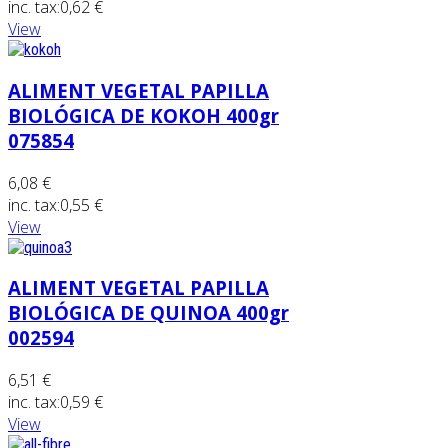
inc. tax:
0,62 €
View
ALIMENT VEGETAL PAPILLA
BIOLÓGICA DE KOKOH 400gr
075854
6,08 €
inc. tax:
0,55 €
View
ALIMENT VEGETAL PAPILLA
BIOLÓGICA DE QUINOA 400gr
002594
6,51 €
inc. tax:
0,59 €
View