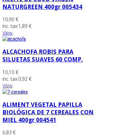
NATURGREEN 400gr 005434
10,90 €
inc. tax:
1,89 €
View
ALCACHOFA ROBIS PARA
SILUETAS SUAVES 60 COMP.
10,10 €
inc. tax:
0,92 €
View
ALIMENT VEGETAL PAPILLA
BIOLÓGICA DE 7 CEREALES CON
MIEL 400gr 004541
6,83 €