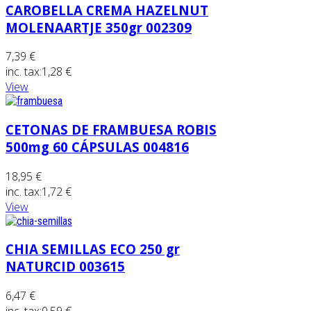
CAROBELLA CREMA HAZELNUT
MOLENAARTJE 350gr 002309
7,39 €
inc. tax:
1,28 €
View
CETONAS DE FRAMBUESA ROBIS
500mg 60 CÁPSULAS 004816
18,95 €
inc. tax:
1,72 €
View
CHIA SEMILLAS ECO 250 gr
NATURCID 003615
6,47 €