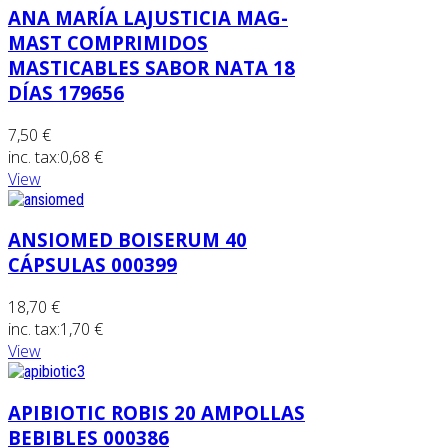
ANA MARÍA LAJUSTICIA MAG-
MAST COMPRIMIDOS
MASTICABLES SABOR NATA 18
DÍAS 179656
7,50 €
inc. tax:
0,68 €
View
ANSIOMED BOISERUM 40
CÁPSULAS 000399
18,70 €
inc. tax:
1,70 €
View
APIBIOTIC ROBIS 20 AMPOLLAS
BEBIBLES 000386