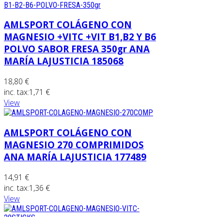
AMLSPORT COLÁGENO CON
MAGNESIO +VITC +VIT B1,B2 Y B6
POLVO SABOR FRESA 350gr ANA
MARÍA LAJUSTICIA 185068
18,80 €
inc. tax:
1,71 €
View
AMLSPORT COLÁGENO CON
MAGNESIO 270 COMPRIMIDOS
ANA MARÍA LAJUSTICIA 177489
14,91 €
inc. tax:
1,36 €
View