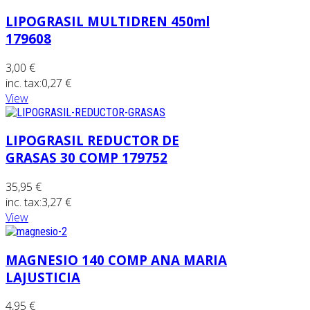
LIPOGRASIL MULTIDREN 450ml
179608
3,00 €
inc. tax:
0,27 €
View
LIPOGRASIL REDUCTOR DE
GRASAS 30 COMP 179752
35,95 €
inc. tax:
3,27 €
View
MAGNESIO 140 COMP ANA MARIA
LAJUSTICIA
4,95 €