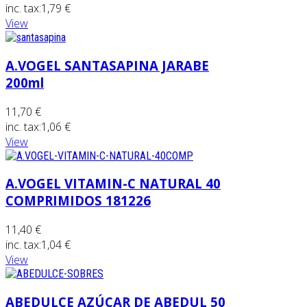
inc. tax:
1,79 €
View
A.VOGEL SANTASAPINA JARABE
200ml
11,70 €
inc. tax:
1,06 €
View
A.VOGEL VITAMIN-C NATURAL 40
COMPRIMIDOS 181226
11,40 €
inc. tax:
1,04 €
View
ABEDULCE AZÚCAR DE ABEDUL 50