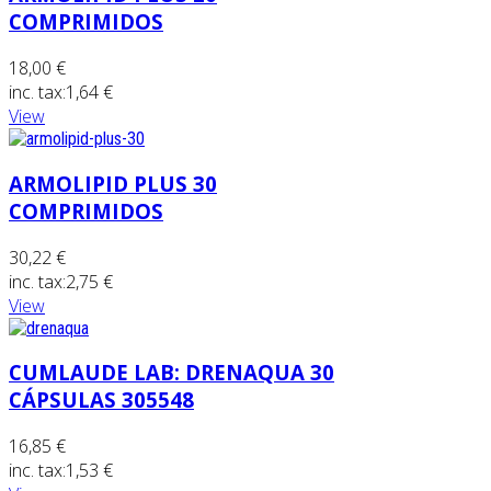
COMPRIMIDOS
18,00 €
inc. tax:
1,64 €
View
ARMOLIPID PLUS 30
COMPRIMIDOS
30,22 €
inc. tax:
2,75 €
View
CUMLAUDE LAB: DRENAQUA 30
CÁPSULAS 305548
16,85 €
inc. tax:
1,53 €