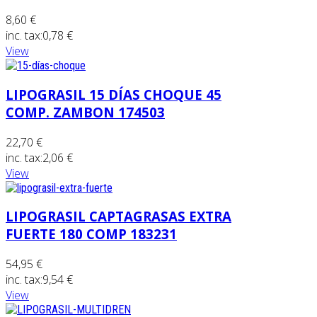
8,60 €
inc. tax:
0,78 €
View
LIPOGRASIL 15 DÍAS CHOQUE 45
COMP. ZAMBON 174503
22,70 €
inc. tax:
2,06 €
View
LIPOGRASIL CAPTAGRASAS EXTRA
FUERTE 180 COMP 183231
54,95 €
inc. tax:
9,54 €
View