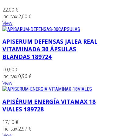
22,00 €
inc. tax:
2,00 €
View
APISERUM DEFENSAS JALEA REAL
VITAMINADA 30 ÁPSULAS
BLANDAS 189724
10,60 €
inc. tax:
0,96 €
View
APISÉRUM ENERGÍA VITAMAX 18
VIALES 189728
17,10 €
inc. tax:
2,97 €
View