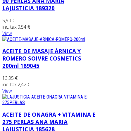
90 PERLAS ANA MARIA
LAJUSTICIA 189320
5,90 €
inc. tax:
0,54 €
View
ACEITE DE MASAJE ÁRNICA Y
ROMERO SOIVRE COSMETICS
200ml 189045
13,95 €
inc. tax:
2,42 €
View
ACEITE DE ONAGRA + VITAMINA E
275 PERLAS ANA MARIA
LAJUSTICIA 185628