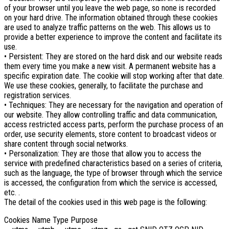
of your browser until you leave the web page, so none is recorded
on your hard drive. The information obtained through these cookies
are used to analyze traffic patterns on the web. This allows us to
provide a better experience to improve the content and facilitate its
use.
• Persistent: They are stored on the hard disk and our website reads
them every time you make a new visit. A permanent website has a
specific expiration date. The cookie will stop working after that date.
We use these cookies, generally, to facilitate the purchase and
registration services.
• Techniques: They are necessary for the navigation and operation of
our website. They allow controlling traffic and data communication,
access restricted access parts, perform the purchase process of an
order, use security elements, store content to broadcast videos or
share content through social networks.
• Personalization: They are those that allow you to access the
service with predefined characteristics based on a series of criteria,
such as the language, the type of browser through which the service
is accessed, the configuration from which the service is accessed,
etc. .
The detail of the cookies used in this web page is the following:
Cookies Name Type Purpose