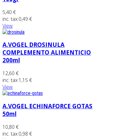
5,40 €
inc. tax:
0,49 €
View
A.VOGEL DROSINULA
COMPLEMENTO ALIMENTICIO
200ml
12,60 €
inc. tax:
1,15 €
View
A.VOGEL ECHINAFORCE GOTAS
50ml
10,80 €
inc. tax:
0,98 €