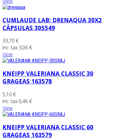
View
CUMLAUDE LAB: DRENAQUA 30X2
CÁPSULAS 305549
33,70 €
inc. tax:
3,06 €
View
KNEIPP VALERIANA CLASSIC 30
GRAGEAS 163578
5,10 €
inc. tax:
0,46 €
View
KNEIPP VALERIANA CLASSIC 60
GRAGEAS 163579