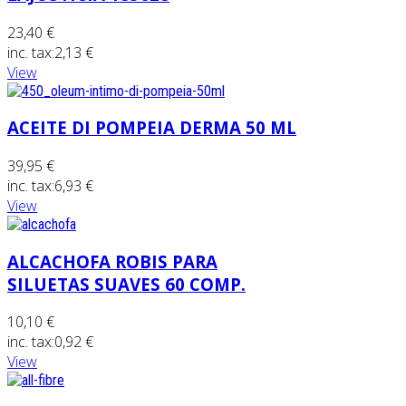
23,40 €
inc. tax:
2,13 €
View
ACEITE DI POMPEIA DERMA 50 ML
39,95 €
inc. tax:
6,93 €
View
ALCACHOFA ROBIS PARA
SILUETAS SUAVES 60 COMP.
10,10 €
inc. tax:
0,92 €
View