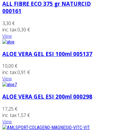
ALL FIBRE ECO 375 gr NATURCID
000161
3,30 €
inc. tax:
0,30 €
View
ALOE VERA GEL ESI 100ml 005137
10,00 €
inc. tax:
0,91 €
View
ALOE VERA GEL ESI 200ml 000298
17,25 €
inc. tax:
1,57 €
View