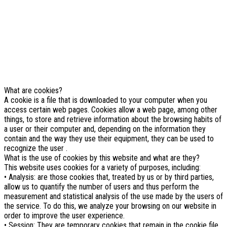
NOTE! This site uses cookies and
similar technologies.
If you not change browser settings, you agree to it.
Learn more
I understand
What are cookies?
A cookie is a file that is downloaded to your computer when you
access certain web pages. Cookies allow a web page, among other
things, to store and retrieve information about the browsing habits of
a user or their computer and, depending on the information they
contain and the way they use their equipment, they can be used to
recognize the user .
What is the use of cookies by this website and what are they?
This website uses cookies for a variety of purposes, including:
• Analysis: are those cookies that, treated by us or by third parties,
allow us to quantify the number of users and thus perform the
measurement and statistical analysis of the use made by the users of
the service. To do this, we analyze your browsing on our website in
order to improve the user experience.
• Session: They are temporary cookies that remain in the cookie file