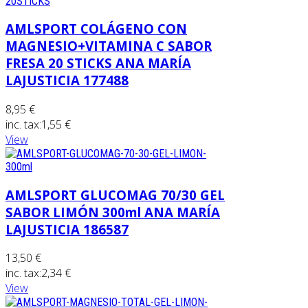
AMLSPORT COLÁGENO CON
MAGNESIO+VITAMINA C SABOR
FRESA 20 STICKS ANA MARÍA
LAJUSTICIA 177488
8,95 €
inc. tax:
1,55 €
View
AMLSPORT GLUCOMAG 70/30 GEL
SABOR LIMÓN 300ml ANA MARÍA
LAJUSTICIA 186587
13,50 €
inc. tax:
2,34 €
View