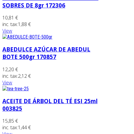
SOBRES DE 8gr 172306
10,81 €
inc. tax:
1,88 €
View
ABEDULCE AZÚCAR DE ABEDUL
BOTE 500gr 170857
12,20 €
inc. tax:
2,12 €
View
ACEITE DE ÁRBOL DEL TÉ ESI 25ml
003825
15,85 €
inc. tax:
1,44 €