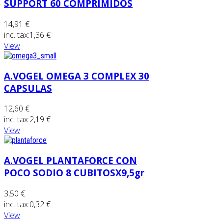
SUPPORT 60 COMPRIMIDOS
14,91 €
inc. tax:
1,36 €
View
A.VOGEL OMEGA 3 COMPLEX 30
CAPSULAS
12,60 €
inc. tax:
2,19 €
View
A.VOGEL PLANTAFORCE CON
POCO SODIO 8 CUBITOSX9,5gr
3,50 €
inc. tax:
0,32 €
View