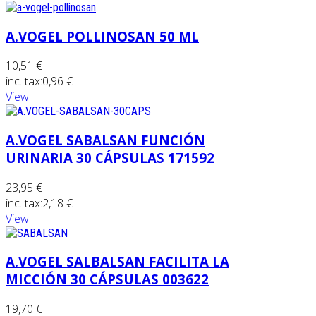
A.VOGEL POLLINOSAN 50 ML
10,51 €
inc. tax:
0,96 €
View
A.VOGEL SABALSAN FUNCIÓN
URINARIA 30 CÁPSULAS 171592
23,95 €
inc. tax:
2,18 €
View
A.VOGEL SALBALSAN FACILITA LA
MICCIÓN 30 CÁPSULAS 003622
19,70 €