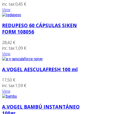
inc. tax:
0,45 €
View
REDUPESO 60 CÁPSULAS SIKEN
FORM 108056
28,42 €
inc. tax:
1,09 €
View
A.VOGEL AESCULAFRESH 100 ml
17,50 €
inc. tax:
1,59 €
View
A.VOGEL BAMBÚ INSTANTÁNEO
100gr