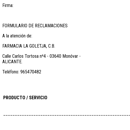
Firma:
FORMULARIO DE RECLAMACIONES
A la atención de:
FARMACIA LA GOLETJA, C.B.
Calle Carlos Tortosa nº4 - 03640 Monóvar -
ALICANTE.
Teléfono: 965470482
PRODUCTO / SERVICIO
______________________________________________________
______________________________________________________