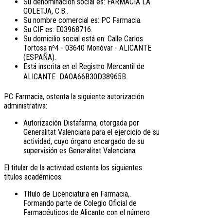
Su denominación social es: FARMACIA LA
GOLETJA, C.B..
Su nombre comercial es: PC Farmacia.
Su CIF es: E03968716.
Su domicilio social está en: Calle Carlos
Tortosa nº4 - 03640 Monóvar - ALICANTE
(ESPAÑA).
Está inscrita en el Registro Mercantil de
ALICANTE  DAOA66B30D38965B.
PC Farmacia, ostenta la siguiente autorización
administrativa:
Autorización Distafarma, otorgada por
Generalitat Valenciana para el ejercicio de su
actividad, cuyo órgano encargado de su
supervisión es Generalitat Valenciana.
El titular de la actividad ostenta los siguientes
títulos académicos:
Título de Licenciatura en Farmacia,.
Formando parte de Colegio Oficial de
Farmacéuticos de Alicante con el número