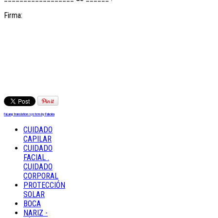
Firma:
FaLang translation system by Faboba
CUIDADO
CAPILAR
CUIDADO
FACIAL .
CUIDADO
CORPORAL
PROTECCIÓN
SOLAR
BOCA
NARIZ -