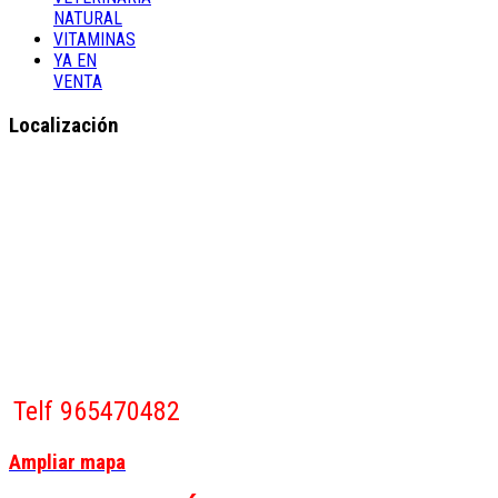
NATURAL
VITAMINAS
YA EN
VENTA
Localización
Telf 965470482
Ampliar mapa