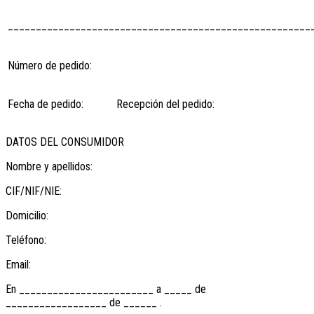
______________________________________________________
Número de pedido:
Fecha de pedido:
Recepción del pedido:
DATOS DEL CONSUMIDOR
Nombre y apellidos:
CIF/NIF/NIE:
Domicilio:
Teléfono:
Email:
En ________________________ a _____ de
__________________ de ______ .