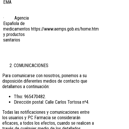
EMA
· Agencia
Española de
medicamentos
https://www.aemps.gob.es/home.htm
y productos
sanitarios
COMUNICACIONES
Para comunicarse con nosotros, ponemos a su
disposición diferentes medios de contacto que
detallamos a continuación:
Tfno: 965470482.
Dirección postal: Calle Carlos Tortosa nº4.
Todas las notificaciones y comunicaciones entre
los usuarios y PC Farmacia se considerarán
eficaces, a todos los efectos, cuando se realicen a
través de cualquier medio de los detallados