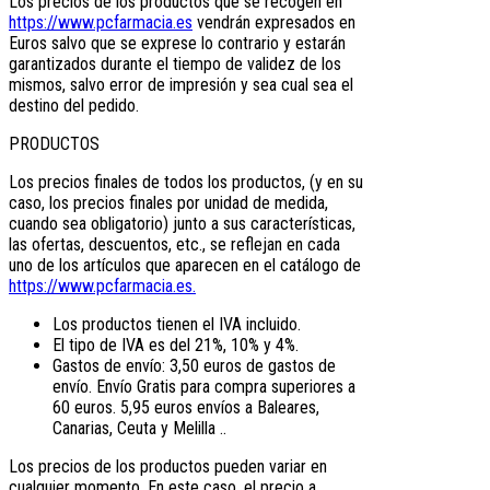
Los precios de los productos que se recogen en
https://www.pcfarmacia.es
vendrán expresados en
Euros salvo que se exprese lo contrario y estarán
garantizados durante el tiempo de validez de los
mismos, salvo error de impresión y sea cual sea el
destino del pedido.
PRODUCTOS
Los precios finales de todos los productos, (y en su
caso, los precios finales por unidad de medida,
cuando sea obligatorio) junto a sus características,
las ofertas, descuentos, etc., se reflejan en cada
uno de los artículos que aparecen en el catálogo de
https://www.pcfarmacia.es.
Los productos tienen el IVA incluido.
El tipo de IVA es del 21%, 10% y 4%.
Gastos de envío: 3,50 euros de gastos de
envío. Envío Gratis para compra superiores a
60 euros. 5,95 euros envíos a Baleares,
Canarias, Ceuta y Melilla ..
Los precios de los productos pueden variar en
cualquier momento. En este caso, el precio a