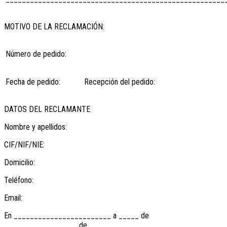
MOTIVO DE LA RECLAMACIÓN:
Número de pedido:
Fecha de pedido:
Recepción del pedido:
DATOS DEL RECLAMANTE
Nombre y apellidos:
CIF/NIF/NIE:
Domicilio:
Teléfono:
Email:
En ________________________ a _____ de
__________________ de ______ .