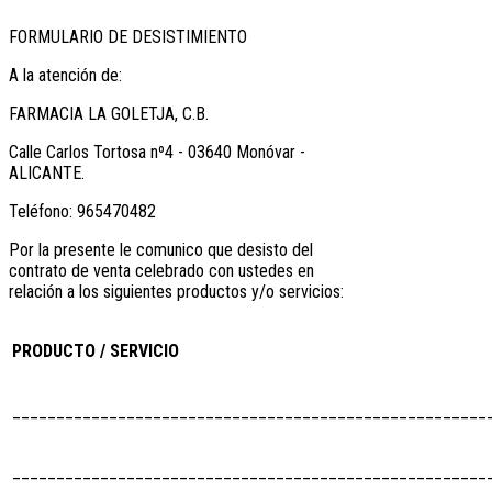
FORMULARIO DE DESISTIMIENTO
A la atención de:
FARMACIA LA GOLETJA, C.B.
Calle Carlos Tortosa nº4 - 03640 Monóvar -
ALICANTE.
Teléfono: 965470482
Por la presente le comunico que desisto del
contrato de venta celebrado con ustedes en
relación a los siguientes productos y/o servicios:
PRODUCTO / SERVICIO
______________________________________________________
______________________________________________________