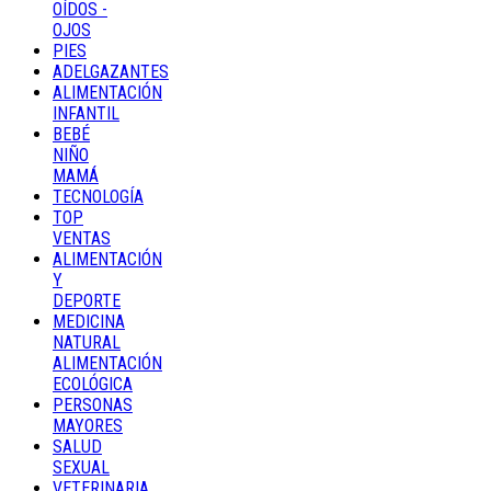
OÍDOS -
OJOS
PIES
ADELGAZANTES
ALIMENTACIÓN
INFANTIL
BEBÉ
NIÑO
MAMÁ
TECNOLOGÍA
TOP
VENTAS
ALIMENTACIÓN
Y
DEPORTE
MEDICINA
NATURAL
ALIMENTACIÓN
ECOLÓGICA
PERSONAS
MAYORES
SALUD
SEXUAL
VETERINARIA