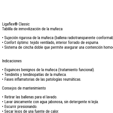
Ligaflex® Classic
Tablilla de inmovilización de la muñeca
• Sujeción rigurosa de la muñeca (ballena radiotransparente conformab
• Confort óptimo: tejido ventilado, interior forrado de espuma.
• Sistema de cincha doble que permite asegurar una contención homo
Indicaciones
• Esguinces benignos de la muñeca (tratamiento funcional).
• Tendinitis y tendinopatías de la muñeca.
• Fases inflamatorias de las patologías reumáticas.
Consejos de mantenimiento
• Retirar las ballenas para el lavado.
• Lavar únicamente con agua jabonosa, sin detergente ni lejía.
• Escurrir presionando.
• Secar lejos de una fuente de calor.