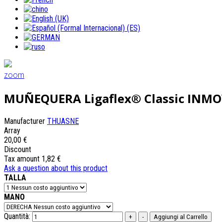
zoom
MUÑEQUERA Ligaflex® Classic INM
Manufacturer
THUASNE
Array
20,00 €
Discount
Tax amount
1,82 €
Ask a question about this product
TALLA
MANO
Quantità: