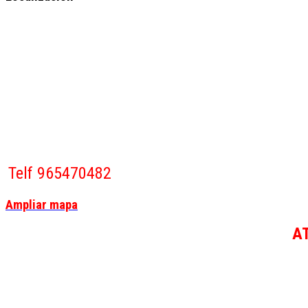
Telf 965470482
Ampliar mapa
A