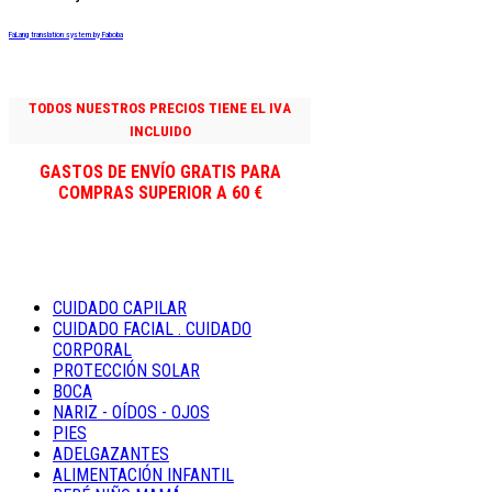
FaLang translation system by Faboba
TODOS NUESTROS PRECIOS TIENE EL IVA
INCLUIDO
GASTOS DE ENVÍO GRATIS PARA
COMPRAS SUPERIOR A 60 €
CUIDADO CAPILAR
CUIDADO FACIAL . CUIDADO
CORPORAL
PROTECCIÓN SOLAR
BOCA
NARIZ - OÍDOS - OJOS
PIES
ADELGAZANTES
ALIMENTACIÓN INFANTIL