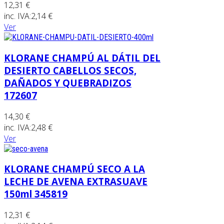
12,31 €
inc. IVA:
2,14 €
Ver
KLORANE CHAMPÚ AL DÁTIL DEL
DESIERTO CABELLOS SECOS,
DAÑADOS Y QUEBRADIZOS
172607
14,30 €
inc. IVA:
2,48 €
Ver
KLORANE CHAMPÚ SECO A LA
LECHE DE AVENA EXTRASUAVE
150ml 345819
12,31 €