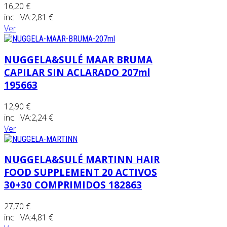
16,20 €
inc. IVA:
2,81 €
Ver
NUGGELA&SULÉ MAAR BRUMA
CAPILAR SIN ACLARADO 207ml
195663
12,90 €
inc. IVA:
2,24 €
Ver
NUGGELA&SULÉ MARTINN HAIR
FOOD SUPPLEMENT 20 ACTIVOS
30+30 COMPRIMIDOS 182863
27,70 €
inc. IVA:
4,81 €