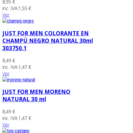
8,95 €
inc. IVA:
1,55 €
Ver
JUST FOR MEN COLORANTE EN
CHAMPÚ NEGRO NATURAL 30ml
303750.1
8,49 €
inc. IVA:
1,47 €
Ver
JUST FOR MEN MORENO
NATURAL 30 ml
8,49 €
inc. IVA:
1,47 €
Ver