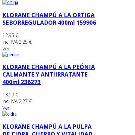
KLORANE CHAMPÚ A LA ORTIGA
SEBORREGULADOR 400ml 159906
12,95 €
inc. IVA:
2,25 €
Ver
KLORANE CHAMPÚ A LA PEÓNIA
CALMANTE Y ANTIIRRATANTE
400ml 236273
13,10 €
inc. IVA:
2,27 €
Ver
KLORANE CHAMPÚ A LA PULPA
DE CIDRA. CUERPO Y VITALIDAD