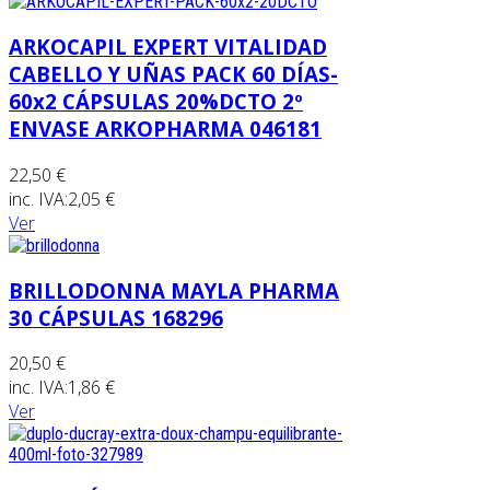
ARKOCAPIL EXPERT VITALIDAD
CABELLO Y UÑAS PACK 60 DÍAS-
60x2 CÁPSULAS 20%DCTO 2º
ENVASE ARKOPHARMA 046181
22,50 €
inc. IVA:
2,05 €
Ver
BRILLODONNA MAYLA PHARMA
30 CÁPSULAS 168296
20,50 €
inc. IVA:
1,86 €
Ver