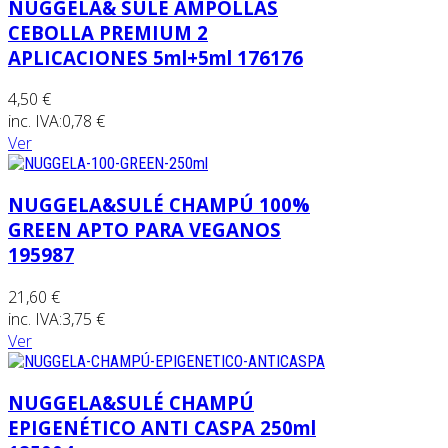
NUGGELA& SULÉ AMPOLLAS
CEBOLLA PREMIUM 2
APLICACIONES 5ml+5ml 176176
4,50 €
inc. IVA:
0,78 €
Ver
NUGGELA&SULÉ CHAMPÚ 100%
GREEN APTO PARA VEGANOS
195987
21,60 €
inc. IVA:
3,75 €
Ver
NUGGELA&SULÉ CHAMPÚ
EPIGENÉTICO ANTI CASPA 250ml