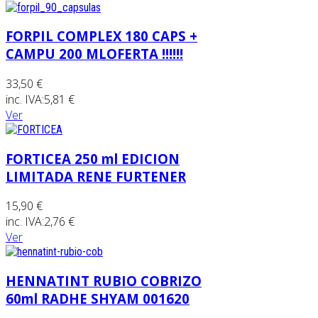
FORPIL COMPLEX 180 CAPS +
CAMPU 200 MLOFERTA !!!!!!
33,50 €
inc. IVA:
5,81 €
Ver
FORTICEA 250 ml EDICION
LIMITADA RENE FURTENER
15,90 €
inc. IVA:
2,76 €
Ver
HENNATINT RUBIO COBRIZO
60ml RADHE SHYAM 001620