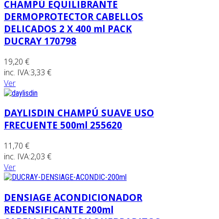
CHAMPÚ EQUILIBRANTE
DERMOPROTECTOR CABELLOS
DELICADOS 2 X 400 ml PACK
DUCRAY 170798
19,20 €
inc. IVA:
3,33 €
Ver
DAYLISDIN CHAMPÚ SUAVE USO
FRECUENTE 500ml 255620
11,70 €
inc. IVA:
2,03 €
Ver
DENSIAGE ACONDICIONADOR
REDENSIFICANTE 200ml