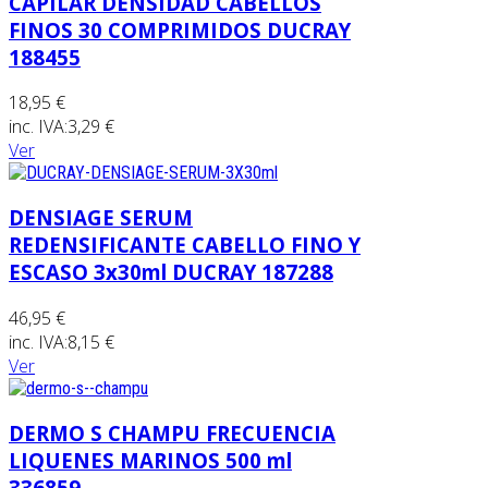
CAPILAR DENSIDAD CABELLOS
FINOS 30 COMPRIMIDOS DUCRAY
188455
18,95 €
inc. IVA:
3,29 €
Ver
DENSIAGE SERUM
REDENSIFICANTE CABELLO FINO Y
ESCASO 3x30ml DUCRAY 187288
46,95 €
inc. IVA:
8,15 €
Ver
DERMO S CHAMPU FRECUENCIA
LIQUENES MARINOS 500 ml
336859