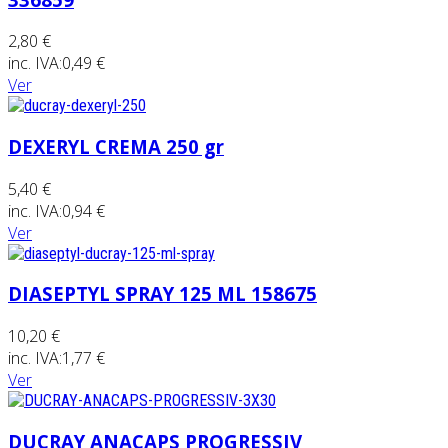
2,80 €
inc. IVA:
0,49 €
Ver
DEXERYL CREMA 250 gr
5,40 €
inc. IVA:
0,94 €
Ver
DIASEPTYL SPRAY 125 ML 158675
10,20 €
inc. IVA:
1,77 €
Ver
DUCRAY ANACAPS PROGRESSIV