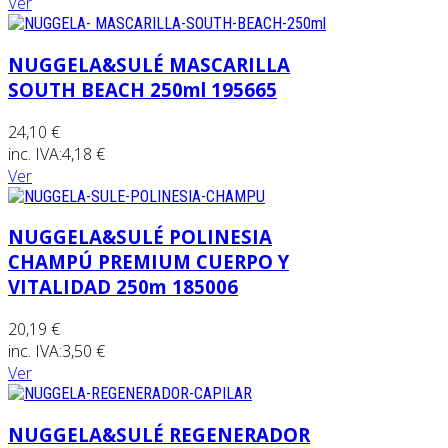
Ver
NUGGELA&SULÉ MASCARILLA
SOUTH BEACH 250ml 195665
24,10 €
inc. IVA:
4,18 €
Ver
NUGGELA&SULÉ POLINESIA
CHAMPÚ PREMIUM CUERPO Y
VITALIDAD 250m 185006
20,19 €
inc. IVA:
3,50 €
Ver
NUGGELA&SULÉ REGENERADOR