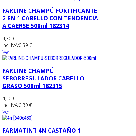
FARLINE CHAMPÚ FORTIFICANTE
2 EN 1 CABELLO CON TENDENCIA
A CAERSE 500ml 182314
4,30 €
inc. IVA:
0,39 €
Ver
FARLINE CHAMPÚ
SEBORREGULADOR CABELLO
GRASO 500ml 182315
4,30 €
inc. IVA:
0,39 €
Ver
FARMATINT 4N CASTAÑO 1