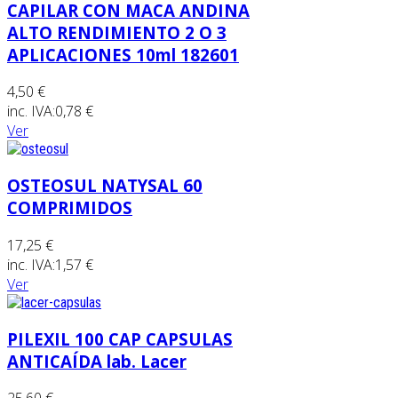
CAPILAR CON MACA ANDINA
ALTO RENDIMIENTO 2 O 3
APLICACIONES 10ml 182601
4,50 €
inc. IVA:
0,78 €
Ver
OSTEOSUL NATYSAL 60
COMPRIMIDOS
17,25 €
inc. IVA:
1,57 €
Ver
PILEXIL 100 CAP CAPSULAS
ANTICAÍDA lab. Lacer