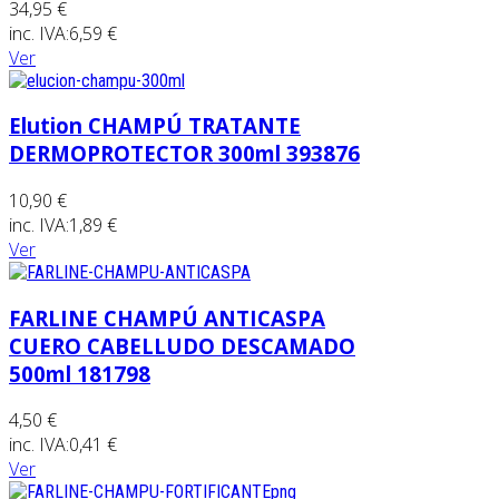
34,95 €
inc. IVA:
6,59 €
Ver
Elution CHAMPÚ TRATANTE
DERMOPROTECTOR 300ml 393876
10,90 €
inc. IVA:
1,89 €
Ver
FARLINE CHAMPÚ ANTICASPA
CUERO CABELLUDO DESCAMADO
500ml 181798
4,50 €
inc. IVA:
0,41 €
Ver