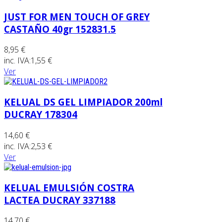
JUST FOR MEN TOUCH OF GREY
CASTAÑO 40gr 152831.5
8,95 €
inc. IVA:
1,55 €
Ver
KELUAL DS GEL LIMPIADOR 200ml
DUCRAY 178304
14,60 €
inc. IVA:
2,53 €
Ver
KELUAL EMULSIÓN COSTRA
LACTEA DUCRAY 337188
14,70 €