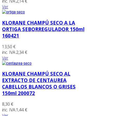
inc. IVA:
2,14 €
Ver
KLORANE CHAMPÚ SECO A LA
ORTIGA SEBORREGULADOR 150ml
160421
13,50 €
inc. IVA:
2,34 €
Ver
KLORANE CHAMPÚ SECO AL
EXTRACTO DE CENTAUREA
CABELLOS BLANCOS O GRISES
150ml 200072
8,30 €
inc. IVA:
1,44 €
Ver