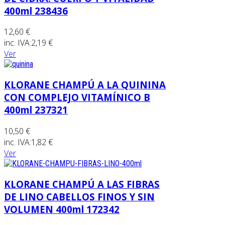
400ml 238436
12,60 €
inc. IVA:
2,19 €
Ver
KLORANE CHAMPÚ A LA QUININA
CON COMPLEJO VITAMÍNICO B
400ml 237321
10,50 €
inc. IVA:
1,82 €
Ver
KLORANE CHAMPÚ A LAS FIBRAS
DE LINO CABELLOS FINOS Y SIN
VOLUMEN 400ml 172342