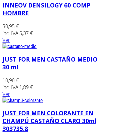
INNEOV DENSILOGY 60 COMP
HOMBRE
30,95 €
inc. IVA:
5,37 €
Ver
JUST FOR MEN CASTAÑO MEDIO
30 ml
10,90 €
inc. IVA:
1,89 €
Ver
JUST FOR MEN COLORANTE EN
CHAMPÚ CASTAÑO CLARO 30ml
303735.8