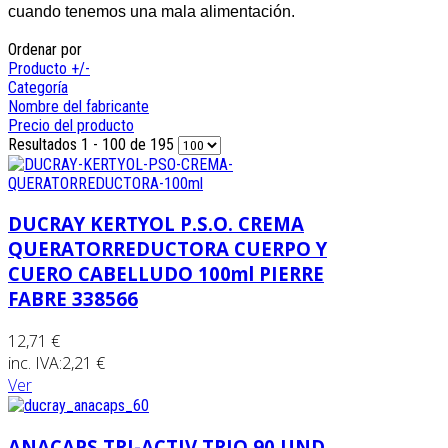
cuando tenemos una mala alimentación.
Ordenar por
Producto +/-
Categoría
Nombre del fabricante
Precio del producto
Resultados 1 - 100 de 195
DUCRAY KERTYOL P.S.O. CREMA
QUERATORREDUCTORA CUERPO Y
CUERO CABELLUDO 100ml PIERRE
FABRE 338566
12,71 €
inc. IVA:
2,21 €
Ver
ANACAPS TRI-ACTIV TRIO 90 UND