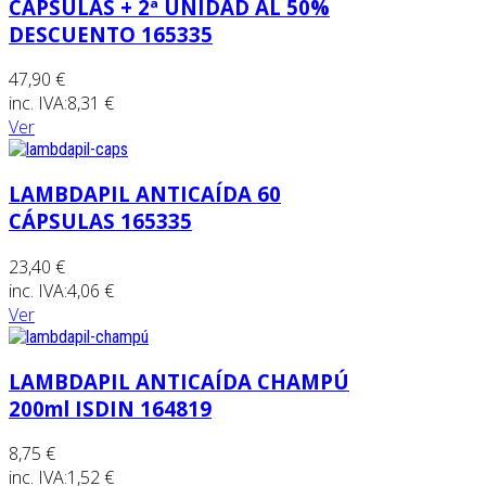
CÁPSULAS + 2ª UNIDAD AL 50%
DESCUENTO 165335
47,90 €
inc. IVA:
8,31 €
Ver
LAMBDAPIL ANTICAÍDA 60
CÁPSULAS 165335
23,40 €
inc. IVA:
4,06 €
Ver
LAMBDAPIL ANTICAÍDA CHAMPÚ
200ml ISDIN 164819
8,75 €
inc. IVA:
1,52 €